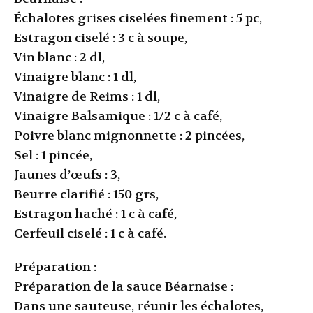
Échalotes grises ciselées finement : 5 pc,
Estragon ciselé : 3 c à soupe,
Vin blanc : 2 dl,
Vinaigre blanc : 1 dl,
Vinaigre de Reims : 1 dl,
Vinaigre Balsamique : 1/2 c à café,
Poivre blanc mignonnette : 2 pincées,
Sel : 1 pincée,
Jaunes d’œufs : 3,
Beurre clarifié : 150 grs,
Estragon haché : 1 c à café,
Cerfeuil ciselé : 1 c à café.
Préparation :
Préparation de la sauce Béarnaise :
Dans une sauteuse, réunir les échalotes,