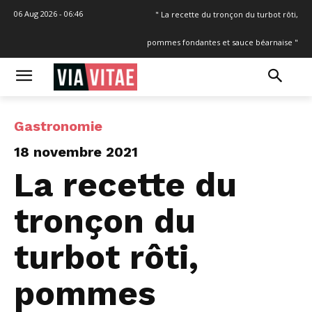
06 Aug 2026 - 06:46
" La recette du tronçon du turbot rôti,
pommes fondantes et sauce béarnaise "
Gastronomie
18 novembre 2021
La recette du
tronçon du
turbot rôti,
pommes