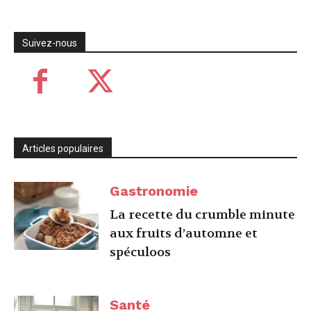
Suivez-nous
Articles populaires
Gastronomie
La recette du crumble minute
aux fruits d’automne et
spéculoos
Santé