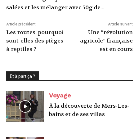
salées et les mélanger avec 50g de...
Article précédent
Article suivant
Les routes, pourquoi
Une “révolution
sont-elles des pièges
agricole” française
à reptiles ?
est en cours
Et à part ça ?
Voyage
À la découverte de Mers-Les-
bains et de ses villas