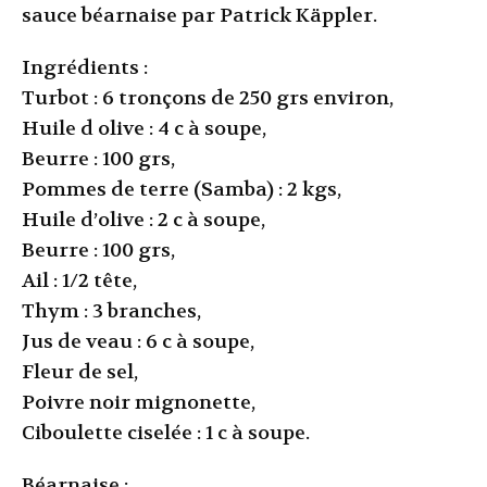
sauce béarnaise par Patrick Käppler.
Ingrédients :
Turbot : 6 tronçons de 250 grs environ,
Huile d olive : 4 c à soupe,
Beurre : 100 grs,
Pommes de terre (Samba) : 2 kgs,
Huile d’olive : 2 c à soupe,
Beurre : 100 grs,
Ail : 1/2 tête,
Thym : 3 branches,
Jus de veau : 6 c à soupe,
Fleur de sel,
Poivre noir mignonette,
Ciboulette ciselée : 1 c à soupe.
Béarnaise :