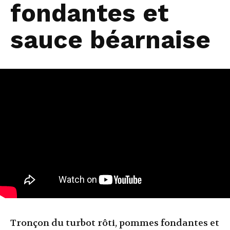
fondantes et
sauce béarnaise
Tronçon du turbot rôti, pommes fondantes et