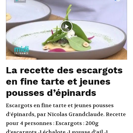
La recette des escargots
en fine tarte et jeunes
pousses d’épinards
Escargots en fine tarte et jeunes pousses
d'épinards, par Nicolas Grandclaude. Recette
pour 4 personnes : Escargots : 200g
d’escargots -1 échalote -1 gousse d’ail -1...