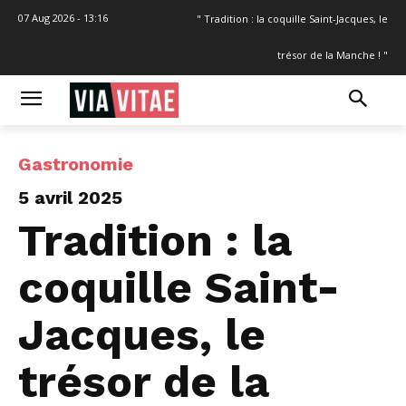
07 Aug 2026 - 13:16
" Tradition : la coquille Saint-Jacques, le
trésor de la Manche ! "
Gastronomie
5 avril 2025
Tradition : la
coquille Saint-
Jacques, le
trésor de la