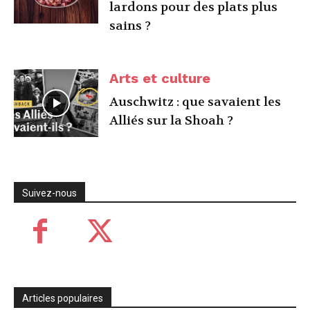
lardons pour des plats plus
sains ?
Arts et culture
Auschwitz : que savaient les
Alliés sur la Shoah ?
Suivez-nous
Articles populaires