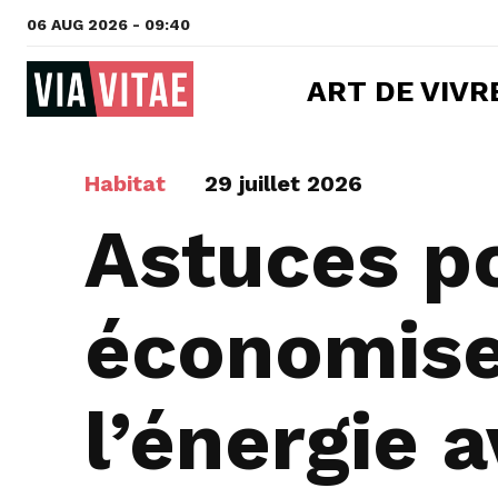
06 AUG 2026 - 09:40
ART DE VIVR
Habitat
29 juillet 2026
Astuces p
économise
l’énergie 