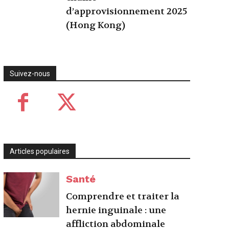
d’approvisionnement 2025
(Hong Kong)
Suivez-nous
Articles populaires
Santé
Comprendre et traiter la
hernie inguinale : une
affliction abdominale