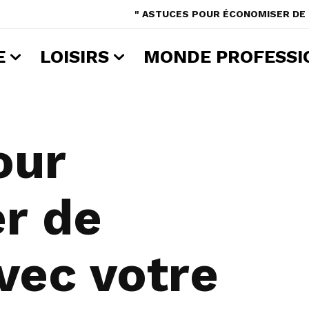
" ASTUCES POUR ÉCONOMISER DE L
E
LOISIRS
MONDE PROFESSI
our
r de
avec votre