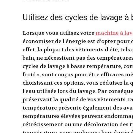
Utilisez des cycles de lavage 
Lorsque vous utilisez votre
machine à lav
économiser de l’énergie est d’opter pour 
effet, la plupart des vêtements d’été, tels q
bain, ne nécessitent pas des températures
cycles de lavage à basse température, co
froid », sont conçus pour être efficaces 
choisissant ces options, vous réduisez la
l’eau utilisée lors du lavage. Par conséque
préservant la qualité de vos vêtements. De 
température présente également des ava
températures élevées peuvent endommager
rétrécissement ou une décoloration des t
température, vous prolongez leur durée de