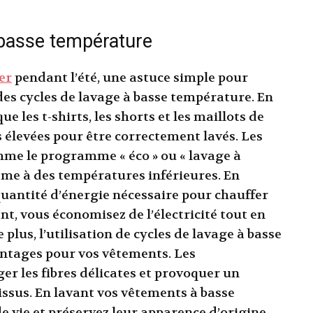
à basse température
er
pendant l’été, une astuce simple pour
des cycles de lavage à basse température. En
ue les t-shirts, les shorts et les maillots de
 élevées pour être correctement lavés. Les
mme le programme « éco » ou « lavage à
même à des températures inférieures. En
 quantité d’énergie nécessaire pour chauffer
nt, vous économisez de l’électricité tout en
plus, l’utilisation de cycles de lavage à basse
ntages pour vos vêtements. Les
 les fibres délicates et provoquer un
issus. En lavant vos vêtements à basse
 vie et préservez leur apparence d’origine.