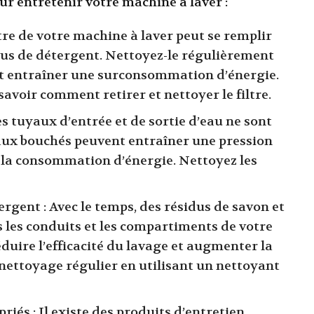
our entretenir votre machine à laver :
ltre de votre machine à laver peut se remplir
idus de détergent. Nettoyez-le régulièrement
ent entraîner une surconsommation d’énergie.
savoir comment retirer et nettoyer le filtre.
es tuyaux d’entrée et de sortie d’eau ne sont
ux bouchés peuvent entraîner une pression
 la consommation d’énergie. Nettoyez les
ergent : Avec le temps, des résidus de savon et
 les conduits et les compartiments de votre
duire l’efficacité du lavage et augmenter la
nettoyage régulier en utilisant un nettoyant
riés : Il existe des produits d’entretien