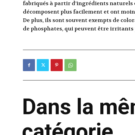
fabriqués à partir d’ingrédients naturels e
décomposent plus facilement et ont moin
De plus, ils sont souvent exempts de color
de phosphates, qui peuvent être irritants 
Dans la m
catégorie