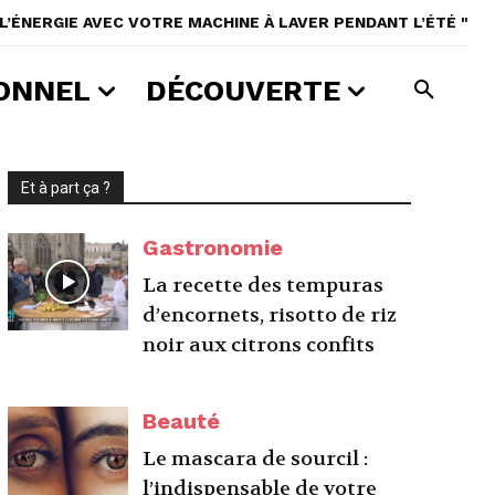
’ÉNERGIE AVEC VOTRE MACHINE À LAVER PENDANT L’ÉTÉ "
ONNEL
DÉCOUVERTE
Et à part ça ?
Gastronomie
La recette des tempuras
d’encornets, risotto de riz
noir aux citrons confits
Beauté
Le mascara de sourcil :
l’indispensable de votre