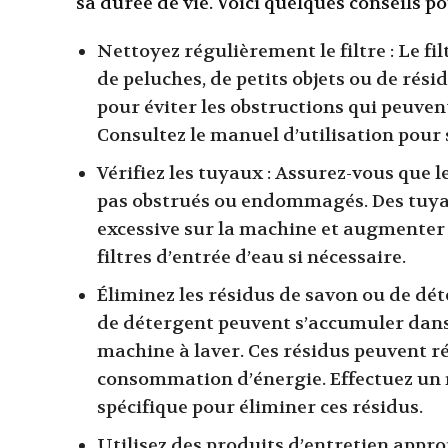
sa durée de vie. Voici quelques conseils p
Nettoyez régulièrement le filtre : Le fi
de peluches, de petits objets ou de rés
pour éviter les obstructions qui peuv
Consultez le manuel d’utilisation pour 
Vérifiez les tuyaux : Assurez-vous que l
pas obstrués ou endommagés. Des tuya
excessive sur la machine et augmenter
filtres d’entrée d’eau si nécessaire.
Éliminez les résidus de savon ou de dét
de détergent peuvent s’accumuler dans
machine à laver. Ces résidus peuvent ré
consommation d’énergie. Effectuez un 
spécifique pour éliminer ces résidus.
Utilisez des produits d’entretien approp