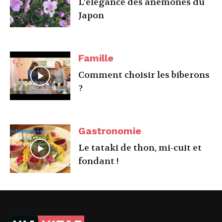
L’élégance des anémones du
Japon
Famille
Comment choisir les biberons
?
Gastronomie
Le tataki de thon, mi-cuit et
fondant !