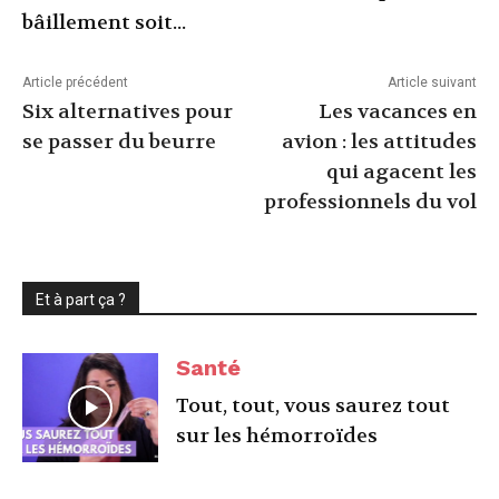
bâillement soit...
Article précédent
Article suivant
Six alternatives pour
Les vacances en
se passer du beurre
avion : les attitudes
qui agacent les
professionnels du vol
Et à part ça ?
Santé
Tout, tout, vous saurez tout
sur les hémorroïdes