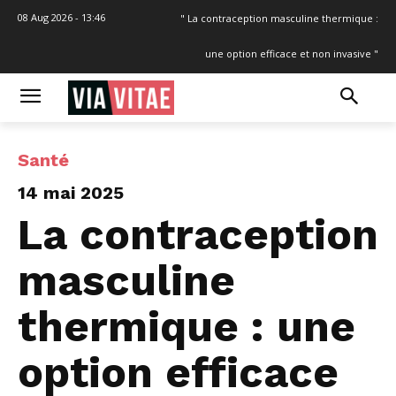
08 Aug 2026 - 13:46
" La contraception masculine thermique :
une option efficace et non invasive "
Santé
14 mai 2025
La contraception
masculine
thermique : une
option efficace