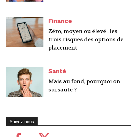
Finance
Zéro, moyen ou élevé : les
trois risques des options de
placement
Santé
Mais au fond, pourquoi on
sursaute ?
Suivez-nous