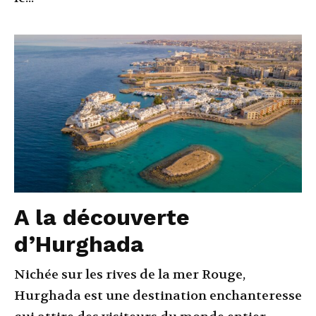
A la découverte
d’Hurghada
Nichée sur les rives de la mer Rouge,
Hurghada est une destination enchanteresse