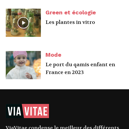
Green et écologie
Les plantes in vitro
Mode
Le port du qamis enfant en
France en 2023
ViaVitae condense le meilleur des différents