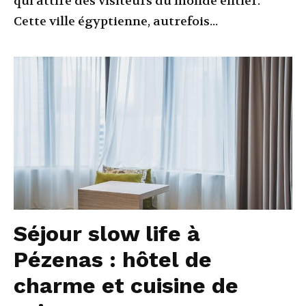
qui attire des visiteurs du monde entier.
Cette ville égyptienne, autrefois...
Séjour slow life à
Pézenas : hôtel de
charme et cuisine de