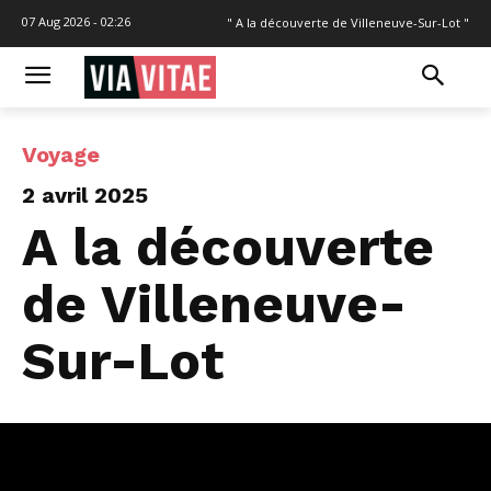
07 Aug 2026 - 02:26
" A la découverte de Villeneuve-Sur-Lot "
Voyage
2 avril 2025
A la découverte
de Villeneuve-
Sur-Lot