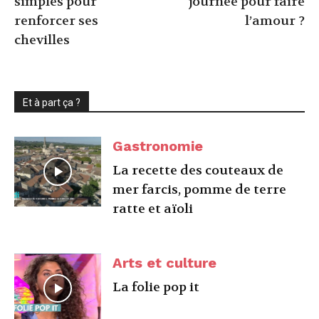
simples pour
journée pour faire
renforcer ses
l’amour ?
chevilles
Et à part ça ?
Gastronomie
La recette des couteaux de
mer farcis, pomme de terre
ratte et aïoli
Arts et culture
La folie pop it