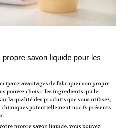
 propre savon liquide pour les
rincipaux avantages de fabriquer son propre
us pouvez choisir les ingrédients qui le
ur la qualité des produits que vous utilisez,
ts chimiques potentiellement nocifs présents
x.
 votre propre savon liquide, vous pouvez