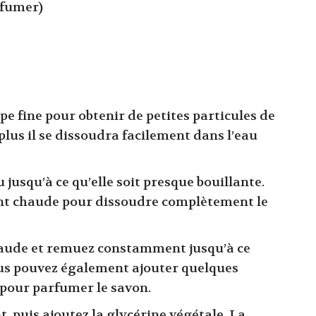
rfumer)
pe fine pour obtenir de petites particules de
plus il se dissoudra facilement dans l’eau
 jusqu’à ce qu’elle soit presque bouillante.
ent chaude pour dissoudre complètement le
chaude et remuez constamment jusqu’à ce
ous pouvez également ajouter quelques
e pour parfumer le savon.
, puis ajoutez la glycérine végétale. La