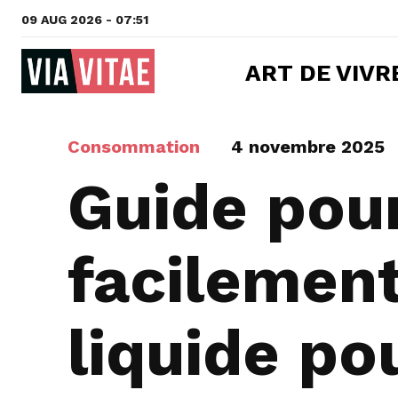
09 AUG 2026 - 07:51
ART DE VIVR
Consommation
4 novembre 2025
Guide pour
facilemen
liquide po