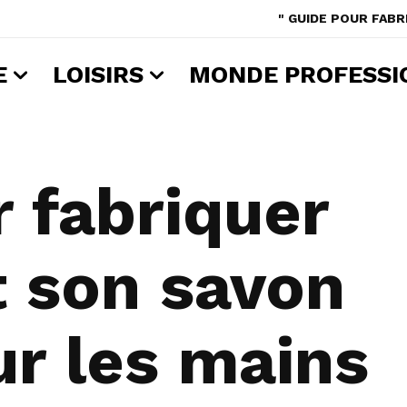
" GUIDE POUR FABR
E
LOISIRS
MONDE PROFESSI
 fabriquer
t son savon
ur les mains