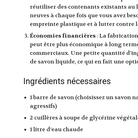
réutiliser des contenants existants au l
neuves à chaque fois que vous avez beso
empreinte plastique et à lutter contre l
Économies financières
: La fabricatio
peut être plus économique à long terme
commerciaux. Une petite quantité d’in
de savon liquide, ce qui en fait une op
Ingrédients nécessaires
1 barre de savon (choisissez un savon 
agressifs)
2 cuillères à soupe de glycérine végétal
1 litre d’eau chaude