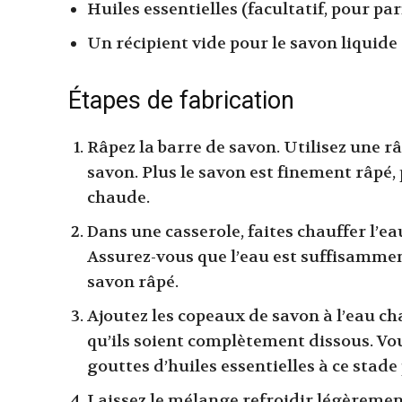
Huiles essentielles (facultatif, pour pa
Un récipient vide pour le savon liquide
Étapes de fabrication
Râpez la barre de savon. Utilisez une râ
savon. Plus le savon est finement râpé, 
chaude.
Dans une casserole, faites chauffer l’eau
Assurez-vous que l’eau est suffisamm
savon râpé.
Ajoutez les copeaux de savon à l’eau 
qu’ils soient complètement dissous. V
gouttes d’huiles essentielles à ce stad
Laissez le mélange refroidir légèrement