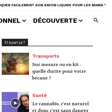
IQUER FACILEMENT SON SAVON LIQUIDE POUR LES MAINS "
ONNEL
DÉCOUVERTE
Et à part ça ?
Transports
Sur mesure ou en kit :
quelle durite pour votre
bécane ?
Santé
Le cannabis, c’est naturel
et donc c’est sans danger