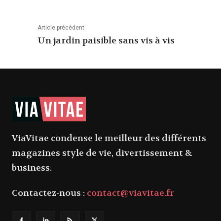
Article précédent
Un jardin paisible sans vis à vis
ViaVitae condense le meilleur des différents
magazines style de vie, divertissement &
business.
Contactez-nous :
contact@viavitae.fr