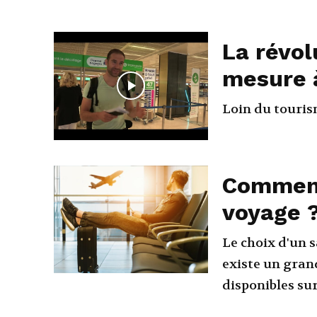
La révol
mesure à
Loin du touris
Comment
voyage 
Le choix d'un s
existe un gran
disponibles sur 