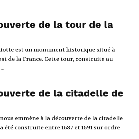
ouverte de la tour de la
Miotte est un monument historique situé à
'est de la France. Cette tour, construite au
..
ouverte de la citadelle de
ous emmène à la découverte de la citadelle
e a été construite entre 1687 et 1691 sur ordre