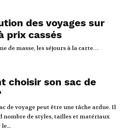
ution des voyages sur
 prix cassés
me de masse, les séjours à la carte…
 choisir son sac de
?
ac de voyage peut être une tâche ardue. Il
d nombre de styles, tailles et matériaux
le...