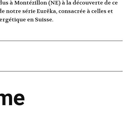
us à Montézillon (NE) à la découverte de ce
 notre série Eurêka, consacrée à celles et
ergétique en Suisse.
ême