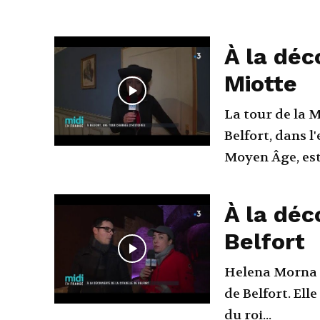
À la déc
Miotte
La tour de la 
Belfort, dans l
Moyen Âge, est.
À la déc
Belfort
Helena Morna n
de Belfort. Ell
du roi...