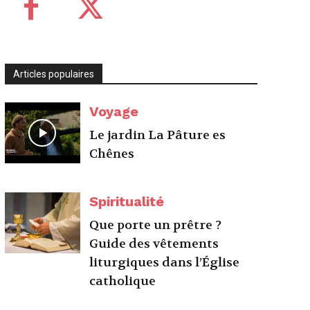
Articles populaires
Voyage
Le jardin La Pâture es
Chênes
Spiritualité
Que porte un prêtre ?
Guide des vêtements
liturgiques dans l’Église
catholique