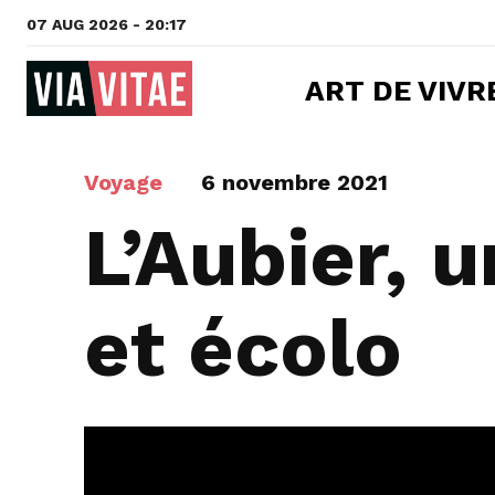
07 AUG 2026 - 20:17
ART DE VIVR
Voyage
6 novembre 2021
L’Aubier, u
et écolo