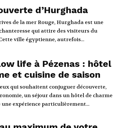
couverte d’Hurghada
 rives de la mer Rouge, Hurghada est une
chanteresse qui attire des visiteurs du
ette ville égyptienne, autrefois...
low life à Pézenas : hôtel
e et cuisine de saison
 ceux qui souhaitent conjuguer découverte,
tronomie, un séjour dans un hôtel de charme
e une expérience particulièrement...
r au maximum de votre