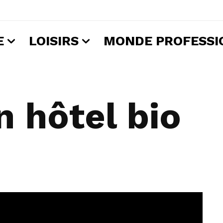
E
LOISIRS
MONDE PROFESSI
n hôtel bio