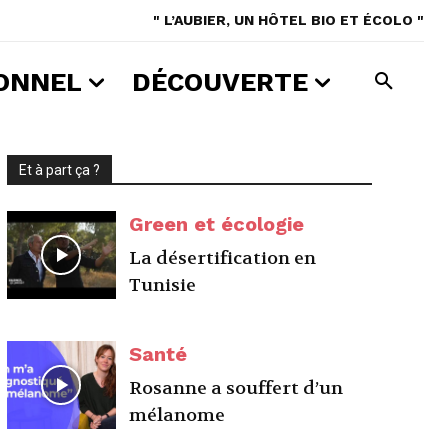
" L’AUBIER, UN HÔTEL BIO ET ÉCOLO "
ONNEL
DÉCOUVERTE
Et à part ça ?
Green et écologie
La désertification en
Tunisie
Santé
Rosanne a souffert d’un
mélanome