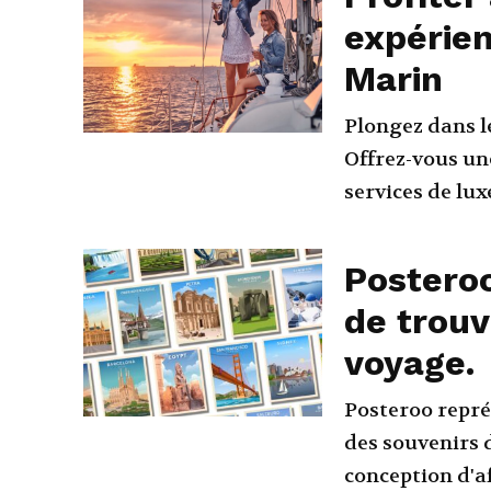
expérien
Marin
Plongez dans 
Offrez-vous un
services de lux
Posteroo
de trouv
voyage.
Posteroo repré
des souvenirs d
conception d'af