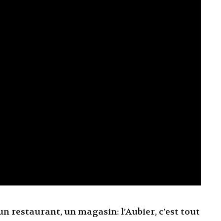
n restaurant, un magasin: l’Aubier, c’est tout