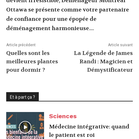
devient irrésistible, Déménageur Montréal
Ottawa se présente comme votre partenaire
de confiance pour une épopée de
déménagement harmonieuse....
Article précédent
Article suivant
Quelles sont les
La Légende de James
meilleures plantes
Randi : Magicien et
pour dormir ?
Démystificateur
Et à part ça ?
Sciences
Médecine intégrative: quand
le patient est roi