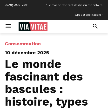
06 Aug 2026 - 20:11
" Le monde fascinant des bascules : histoire,
types et applications "
Consommation
10 décembre 2025
Le monde
fascinant des
bascules :
histoire, types