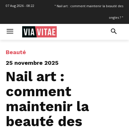
07 Aug 2026 - 08:22
" Nail art : comment maintenir la beauté des
ongles ? "
Beauté
25 novembre 2025
Nail art :
comment
maintenir la
beauté des