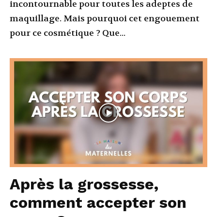
incontournable pour toutes les adeptes de
maquillage. Mais pourquoi cet engouement
pour ce cosmétique ? Que...
Après la grossesse,
comment accepter son