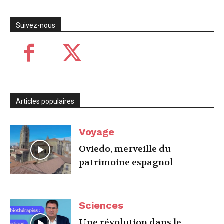
Suivez-nous
Articles populaires
Voyage
Oviedo, merveille du
patrimoine espagnol
Sciences
Une révolution dans le