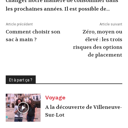
changer notre manière de consommer dans
les prochaines années. Il est possible de...
Article précédent
Article suivant
Comment choisir son
Zéro, moyen ou
sac à main ?
élevé : les trois
risques des options
de placement
Et à part ça ?
Voyage
A la découverte de Villeneuve-
Sur-Lot