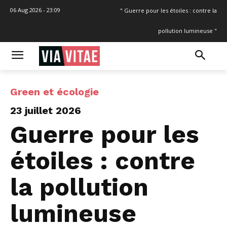
06 Aug 2026 - 23:09
" Guerre pour les étoiles : contre la
pollution lumineuse "
Green et écologie
23 juillet 2026
Guerre pour les
étoiles : contre
la pollution
lumineuse