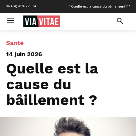
06 Aug 2026 - 23:34
" Quelle est la cause du bâillement ? "
Santé
14 juin 2026
Quelle est la
cause du
bâillement ?