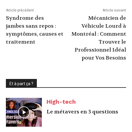
Article précédent
Article suivant
Syndrome des
Mécanicien de
jambes sans repos :
Véhicule Lourd à
symptômes, causes et
Montréal : Comment
traitement
Trouver le
Professionnel Idéal
pour Vos Besoins
Et à part ça ?
High-tech
Le métavers en 3 questions