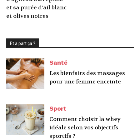
et sa purée d’ail blanc
et olives noires
Et à part ça ?
Santé
Les bienfaits des massages
pour une femme enceinte
Sport
Comment choisir la whey
idéale selon vos objectifs
sportifs ?