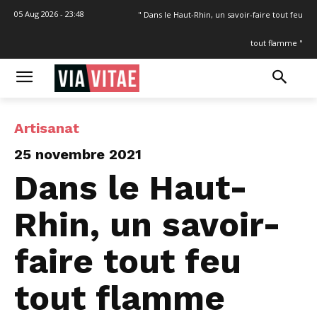
05 Aug 2026 - 23:48
" Dans le Haut-Rhin, un savoir-faire tout feu
tout flamme "
Artisanat
25 novembre 2021
Dans le Haut-
Rhin, un savoir-
faire tout feu
tout flamme