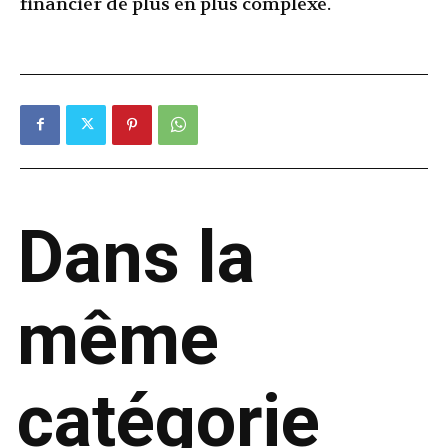
financier de plus en plus complexe.
Dans la
même
catégorie