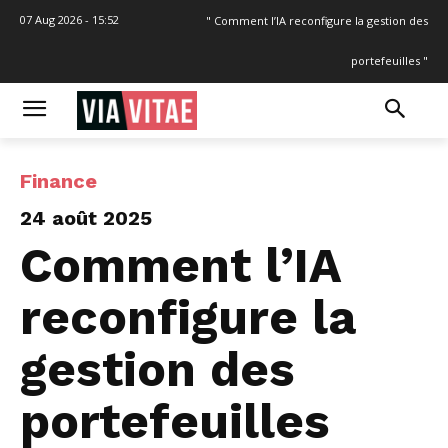
07 Aug 2026 - 15:52
" Comment l’IA reconfigure la gestion des
portefeuilles "
Finance
24 août 2025
Comment l’IA
reconfigure la
gestion des
portefeuilles