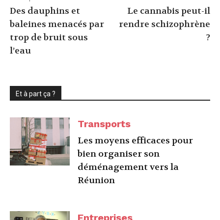
Des dauphins et
Le cannabis peut-il
baleines menacés par
rendre schizophrène
trop de bruit sous
?
l’eau
Et à part ça ?
Transports
Les moyens efficaces pour
bien organiser son
déménagement vers la
Réunion
Entreprises