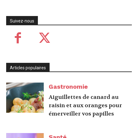
Suivez-nous
Articles populaires
Gastronomie
Aiguillettes de canard au
raisin et aux oranges pour
émerveiller vos papilles
Santé