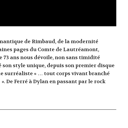
omantique de Rimbaud, de la modernité
taines pages du Comte de Lautréamont,
e 73 ans nous dévoile, non sans timidité
é son style unique, depuis son premier disque
ue surréaliste « … tout corps vivant branché
». De Ferré à Dylan en passant par le rock