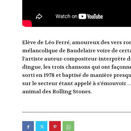
Elève de Léo Ferré, amoureux des vers r
mélancolique de Baudelaire voire de cer
l’artiste auteur-compositeur-interprète d
dingue, les trois chansons qui ont façonn
sorti en 1978 et baptisé de manière presq
sur le secteur étant appelé à s’émouvoir… 
animal des Rolling Stones.