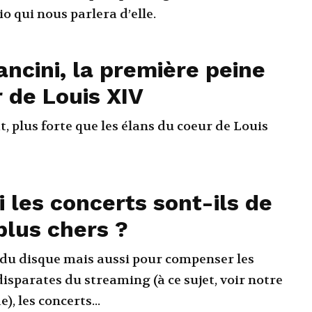
o qui nous parlera d’elle.
ncini, la première peine
 de Louis XIV
t, plus forte que les élans du coeur de Louis
 les concerts sont-ils de
plus chers ?
e du disque mais aussi pour compenser les
disparates du streaming (à ce sujet, voir notre
), les concerts...