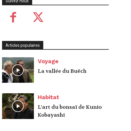
Suivez-nous
Articles populaires
Voyage
La vallée du Buëch
Habitat
L’art du bonsaï de Kunio
Kobayashi