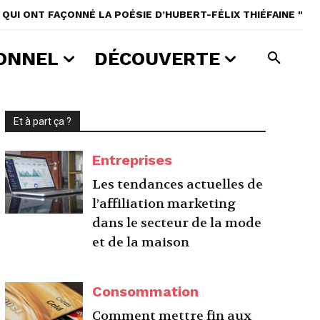
QUI ONT FAÇONNÉ LA POÉSIE D’HUBERT-FÉLIX THIÉFAINE "
ONNEL
DÉCOUVERTE
Et à part ça ?
Entreprises
Les tendances actuelles de
l’affiliation marketing
dans le secteur de la mode
et de la maison
Consommation
Comment mettre fin aux