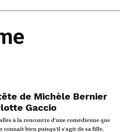
ême
tête de Michèle Bernier
lotte Gaccio
llés à la rencontre d’une comédienne que
 connaît bien puisqu’il s’agit de sa fille,