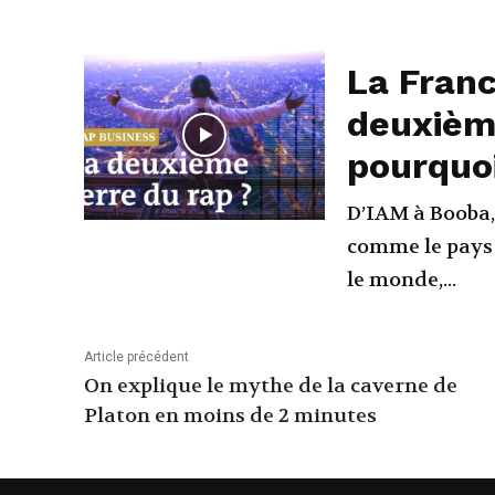
La Franc
deuxième
pourquo
D’IAM à Booba,
comme le pays 
le monde,...
Article précédent
On explique le mythe de la caverne de
Platon en moins de 2 minutes