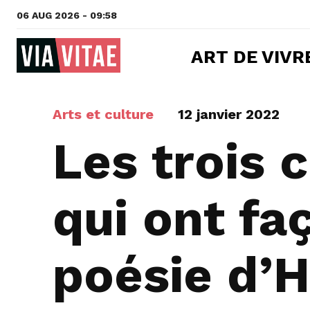
06 AUG 2026 - 09:58
ART DE VIVR
Arts et culture
12 janvier 2022
Les trois 
qui ont fa
poésie d’H