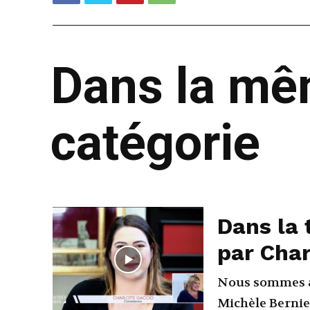
Dans la m
catégorie
Dans la 
par Char
Nous sommes a
Michèle Bernier