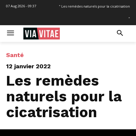
07 Aug 2026 - 09:37
" Les remèdes naturels pour la cicatrisation
"
Santé
12 janvier 2022
Les remèdes
naturels pour la
cicatrisation