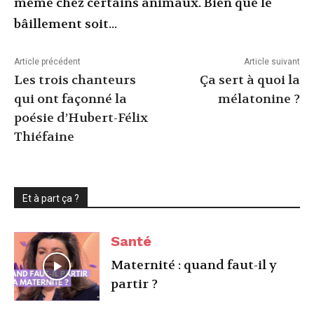
même chez certains animaux. Bien que le
bâillement soit...
Article précédent
Article suivant
Les trois chanteurs
Ça sert à quoi la
qui ont façonné la
mélatonine ?
poésie d’Hubert-Félix
Thiéfaine
Et à part ça ?
Santé
Maternité : quand faut-il y
partir ?