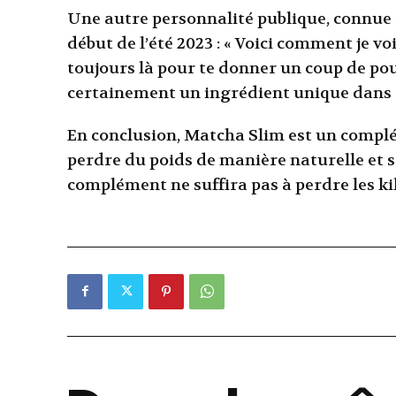
Une autre personnalité publique, connue 
début de l’été 2023 : « Voici comment je v
toujours là pour te donner un coup de pouc
certainement un ingrédient unique dans to
En conclusion, Matcha Slim est un complé
perdre du poids de manière naturelle et sa
complément ne suffira pas à perdre les kil