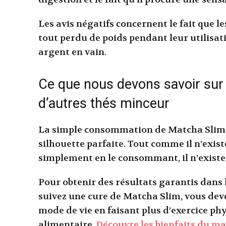
Les avis négatifs concernent le fait que l
tout perdu de poids pendant leur utilisat
argent en vain.
Ce que nous devons savoir sur 
d’autres thés minceur
La simple consommation de Matcha Slim n
silhouette parfaite. Tout comme il n’exis
simplement en le consommant, il n’exist
Pour obtenir des résultats garantis dans 
suivez une cure de Matcha Slim, vous de
mode de vie en faisant plus d’exercice ph
alimentaire.
Découvre les bienfaits du ma