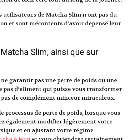
es utilisateurs de Matcha Slim n’ont pas du
ion et sont mécontents d’avoir dépensé leur
Matcha Slim, ainsi que sur
e garantit pas une perte de poids ou une
te pas d’aliment qui puisse vous transformer
e pas de complément minceur miraculeux.
le processus de perte de poids, lorsque vous
vez également modifier légèrement votre
ysique et en ajustant votre régime
tcha à jeun
et vous obtiendrez certainement