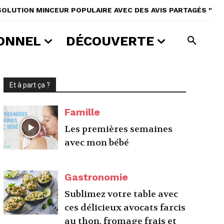
 SOLUTION MINCEUR POPULAIRE AVEC DES AVIS PARTAGÉS "
ONNEL
DÉCOUVERTE
Et à part ça ?
Famille
Les premières semaines
avec mon bébé
Gastronomie
Sublimez votre table avec
ces délicieux avocats farcis
au thon, fromage frais et