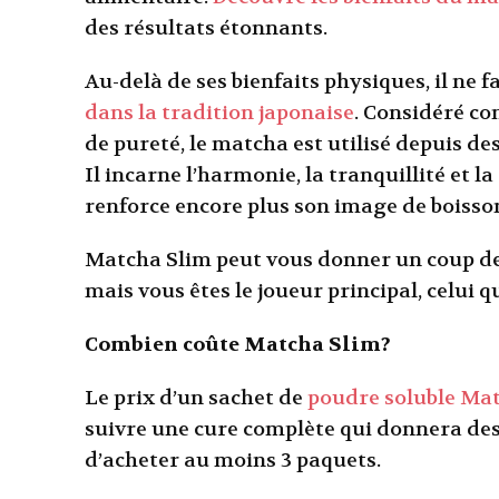
des résultats étonnants.
Au-delà de ses bienfaits physiques, il ne f
dans la tradition japonaise
. Considéré co
de pureté, le matcha est utilisé depuis de
Il incarne l’harmonie, la tranquillité et la
renforce encore plus son image de boisson
Matcha Slim peut vous donner un coup de 
mais vous êtes le joueur principal, celui qui
Combien coûte Matcha Slim?
Le prix d’un sachet de
poudre soluble Ma
suivre une cure complète qui donnera des 
d’acheter au moins 3 paquets.