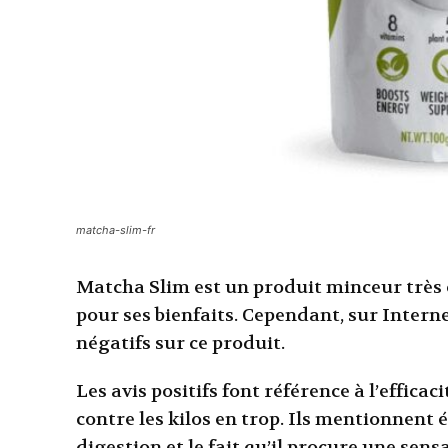
matcha-slim-fr
Matcha Slim est un produit minceur très 
pour ses bienfaits. Cependant, sur Internet
négatifs sur ce produit.
Les avis positifs font référence à l’effic
contre les kilos en trop. Ils mentionnent 
digestion et le fait qu’il procure une sens