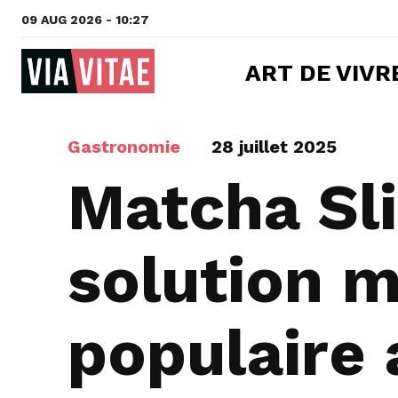
09 AUG 2026 - 10:27
ART DE VIVR
Gastronomie
28 juillet 2025
Matcha Sl
solution 
populaire 