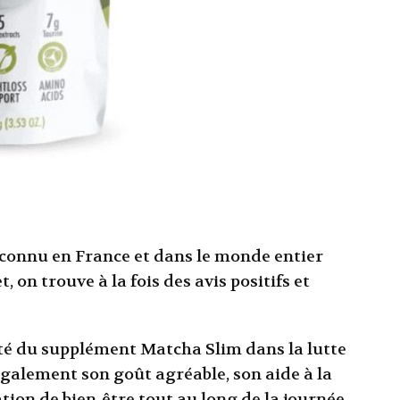
connu en France et dans le monde entier
, on trouve à la fois des avis positifs et
acité du supplément Matcha Slim dans la lutte
également son goût agréable, son aide à la
ation de bien-être tout au long de la journée.