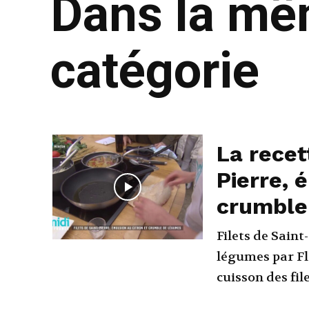
Dans la m
catégorie
La recet
Pierre, 
crumble
Filets de Saint
légumes par Fleur Cousteau
cuisson des file