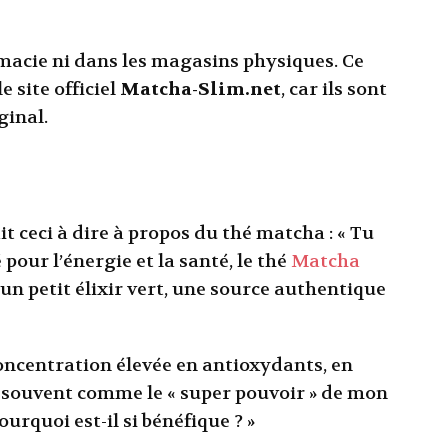
macie ni dans les magasins physiques. Ce
 site officiel
Matcha-Slim.net
, car ils sont
ginal.
t ceci à dire à propos du thé matcha : « Tu
 pour l’énergie et la santé, le thé
Matcha
n petit élixir vert, une source authentique
 concentration élevée en antioxydants, en
e souvent comme le « super pouvoir » de mon
ourquoi est-il si bénéfique ? »