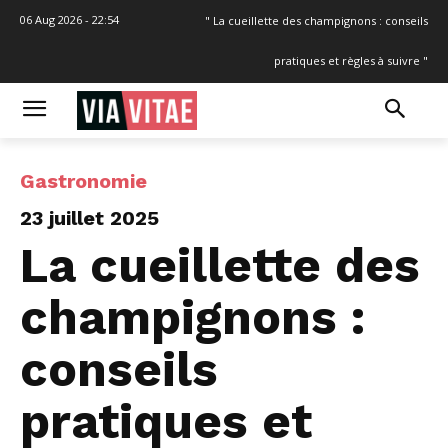
06 Aug 2026 - 22:54
" La cueillette des champignons : conseils
pratiques et règles à suivre "
Gastronomie
23 juillet 2025
La cueillette des
champignons :
conseils
pratiques et