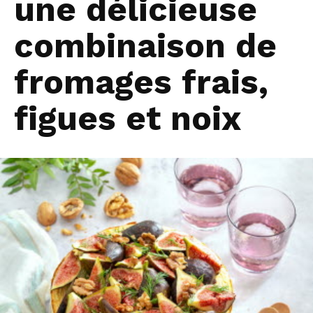
une délicieuse
combinaison de
fromages frais,
figues et noix