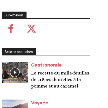
Suivez-nous
Articles populaires
Gastronomie
La recette du mille-feuilles
de crêpes dentelles à la
pomme et au caramel
Voyage