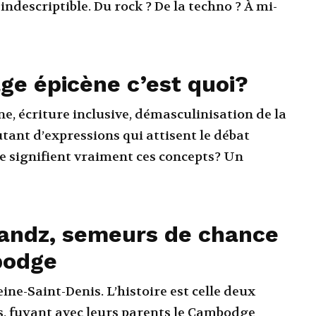
indescriptible. Du rock ? De la techno ? À mi-
ge épicène c’est quoi?
e, écriture inclusive, démasculinisation de la
tant d’expressions qui attisent le débat
ue signifient vraiment ces concepts? Un
andz, semeurs de chance
bodge
ine-Saint-Denis. L’histoire est celle deux
s, fuyant avec leurs parents le Cambodge