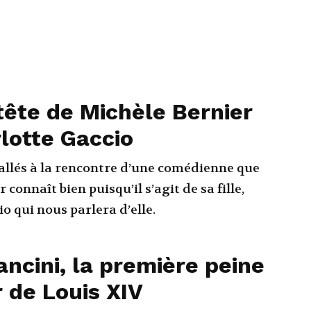
tête de Michèle Bernier
lotte Gaccio
llés à la rencontre d’une comédienne que
 connaît bien puisqu’il s’agit de sa fille,
o qui nous parlera d’elle.
ncini, la première peine
 de Louis XIV