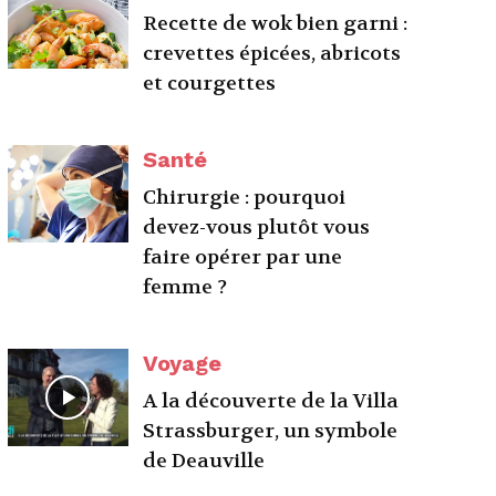
Recette de wok bien garni :
crevettes épicées, abricots
et courgettes
Santé
Chirurgie : pourquoi
devez-vous plutôt vous
faire opérer par une
femme ?
Voyage
A la découverte de la Villa
Strassburger, un symbole
de Deauville