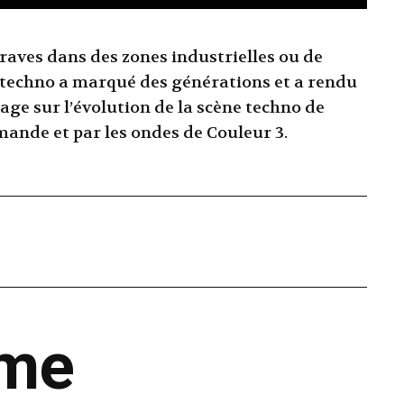
e raves dans des zones industrielles ou de
re techno a marqué des générations et a rendu
age sur l’évolution de la scène techno de
omande et par les ondes de Couleur 3.
ême