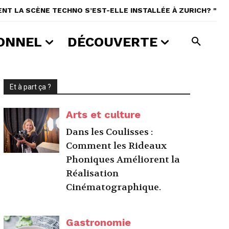
NT LA SCÈNE TECHNO S’EST-ELLE INSTALLÉE À ZURICH? "
ONNEL
DÉCOUVERTE
Et à part ça ?
Arts et culture
Dans les Coulisses :
Comment les Rideaux
Phoniques Améliorent la
Réalisation
Cinématographique.
Gastronomie