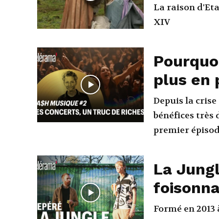
La raison d'Eta
XIV
Pourquoi
plus en 
Depuis la cris
bénéfices très 
premier épisode
La Jungl
foisonna
Formé en 2013 