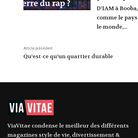
D’IAM à Booba,
comme le pays 
le monde,...
Article précédent
Qu’est-ce qu’un quartier durable
ViaVitae condense le meilleur des différents
magazines style de vie, divertissement &