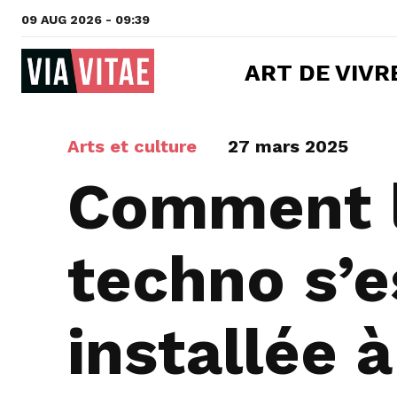
09 AUG 2026 - 09:39
ART DE VIVR
Arts et culture
27 mars 2025
Comment l
techno s’e
installée 