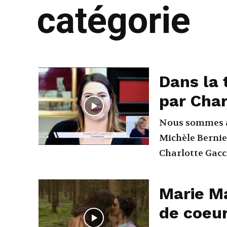
catégorie
Dans la 
par Char
Nous sommes a
Michèle Bernier
Charlotte Gacci
Marie Ma
de coeur