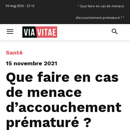
06 Aug 2026 - 23:12
" Que faire en cas de menace
d’accouchement prématuré ? "
Santé
15 novembre 2021
Que faire en cas
de menace
d’accouchement
prématuré ?