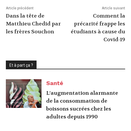
Article précédent
Article suivant
Dans la tête de
Comment la
Matthieu Chedid par
précarité frappe les
les frères Souchon
étudiants à cause du
Covid-19
Et à part ça ?
Santé
L’augmentation alarmante
de la consommation de
boissons sucrées chez les
adultes depuis 1990