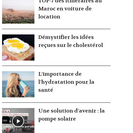
TOP-7 des itinéraires au
Maroc en voiture de
location
Démystifier les idées
reçues sur le cholestérol
L’importance de
l’hydratation pour la
santé
Une solution d’avenir : la
pompe solaire