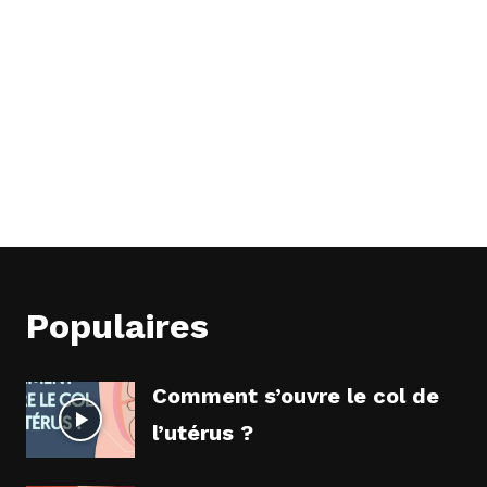
Populaires
Comment s’ouvre le col de
l’utérus ?