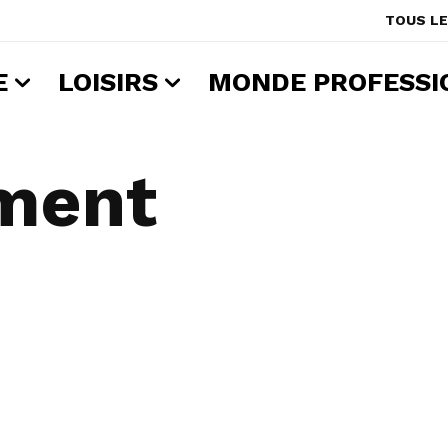
TOUS LE
E
LOISIRS
MONDE PROFESSI
ment