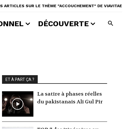
S ARTICLES SUR LE THÈME "ACCOUCHEMENT" DE VIAVITAE
ONNEL
DÉCOUVERTE
ET À PART ÇA ?
La satire à phases réelles
du pakistanais Ali Gul Pir