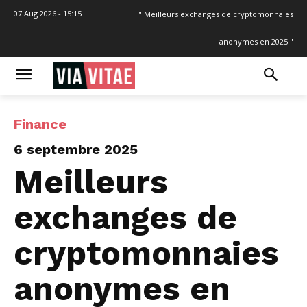
07 Aug 2026 - 15:15
" Meilleurs exchanges de cryptomonnaies
anonymes en 2025 "
Finance
6 septembre 2025
Meilleurs
exchanges de
cryptomonnaies
anonymes en