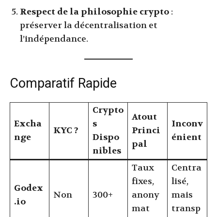
Respect de la philosophie crypto
:
préserver la décentralisation et
l’indépendance.
Comparatif Rapide
Crypto
Atout
Excha
s
Inconv
KYC ?
Princi
nge
Dispo
énient
pal
nibles
Taux
Centra
fixes,
lisé,
Godex
Non
300+
anony
mais
.io
mat
transp