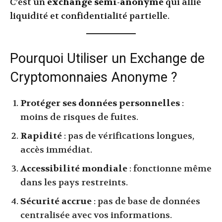
C’est un
exchange semi-anonyme
qui allie
liquidité et confidentialité partielle.
Pourquoi Utiliser un Exchange de
Cryptomonnaies Anonyme ?
Protéger ses données personnelles
:
moins de risques de fuites.
Rapidité
: pas de vérifications longues,
accès immédiat.
Accessibilité mondiale
: fonctionne même
dans les pays restreints.
Sécurité accrue
: pas de base de données
centralisée avec vos informations.