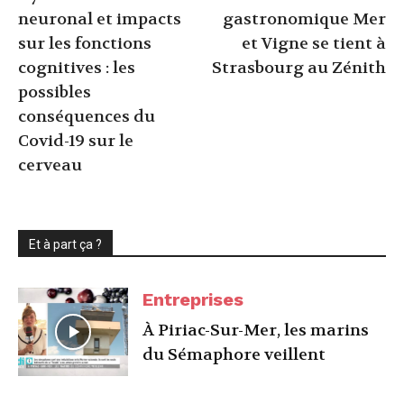
neuronal et impacts
gastronomique Mer
sur les fonctions
et Vigne se tient à
cognitives : les
Strasbourg au Zénith
possibles
conséquences du
Covid-19 sur le
cerveau
Et à part ça ?
Entreprises
À Piriac-Sur-Mer, les marins
du Sémaphore veillent