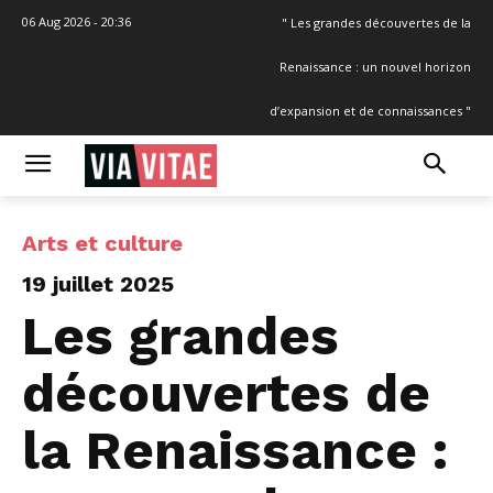
06 Aug 2026 - 20:36
" Les grandes découvertes de la
Renaissance : un nouvel horizon
d’expansion et de connaissances "
Arts et culture
19 juillet 2025
Les grandes
découvertes de
la Renaissance :