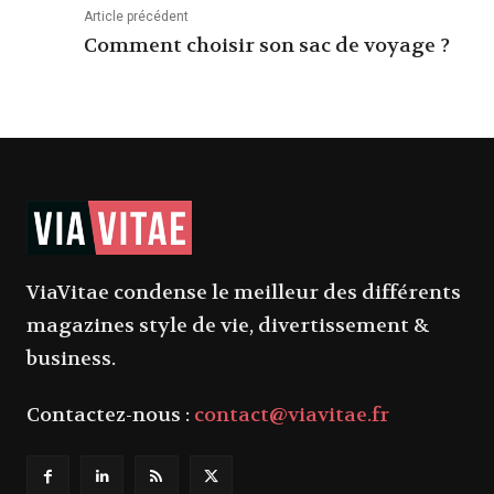
Article précédent
Comment choisir son sac de voyage ?
ViaVitae condense le meilleur des différents
magazines style de vie, divertissement &
business.
Contactez-nous :
contact@viavitae.fr