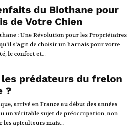
enfaits du Biothane pour
is de Votre Chien
thane : Une Révolution pour les Propriétaires
é, le confort et...
 les prédateurs du frelon
e ?
tique, arrivé en France au début des années
nu un véritable sujet de préoccupation, non
les apiculteurs mais...