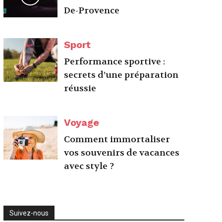
De-Provence
Sport
Performance sportive :
secrets d’une préparation
réussie
Voyage
Comment immortaliser
vos souvenirs de vacances
avec style ?
Suivez-nous