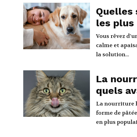
Quelles 
les plus
Vous rêvez d'u
calme et apais
la solution...
La nourr
quels a
La nourriture 
forme de pâtées
en plus populai