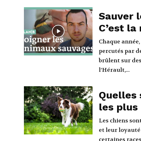
Sauver 
C’est la
Chaque année, 
percutés par de
brûlent sur des lignes
l’Hérault,...
Quelles 
les plus
Les chiens son
et leur loyauté
certaines races