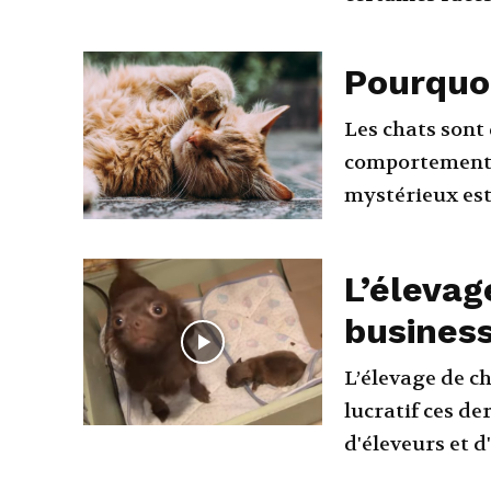
Pourquoi
Les chats sont
comportements 
mystérieux est 
L’élevag
business
L’élevage de c
lucratif ces de
d'éleveurs et d