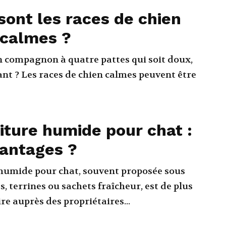
sont les races de chien
 calmes ?
n compagnon à quatre pattes qui soit doux,
ant ? Les races de chien calmes peuvent être
iture humide pour chat :
vantages ?
humide pour chat, souvent proposée sous
, terrines ou sachets fraîcheur, est de plus
re auprès des propriétaires...