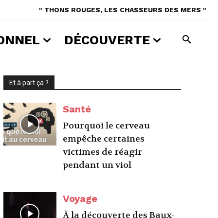
" THONS ROUGES, LES CHASSEURS DES MERS "
ONNEL
DÉCOUVERTE
Et à part ça ?
Santé
Pourquoi le cerveau
empêche certaines
victimes de réagir
pendant un viol
Voyage
À la découverte des Baux-