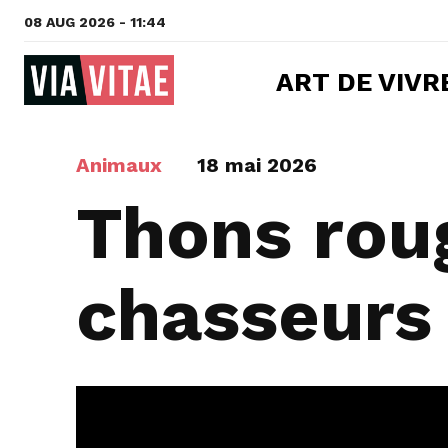
08 AUG 2026 - 11:44
ART DE VIVR
Animaux
18 mai 2026
Thons roug
chasseurs