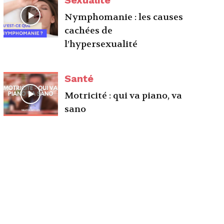
Sexualité
Nymphomanie : les causes
cachées de
l’hypersexualité
Santé
Motricité : qui va piano, va
sano