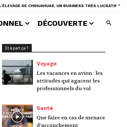
 L’ÉLEVAGE DE CHIHUAHUAS, UN BUSINESS TRÈS LUCRATIF "
ONNEL
DÉCOUVERTE
Et à part ça ?
Voyage
Les vacances en avion : les
attitudes qui agacent les
professionnels du vol
Santé
Que faire en cas de menace
d’accouchement