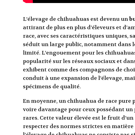
L’élevage de chihuahuas est devenu un
bu
attirant de plus en plus d’éleveurs et d’a
race, avec ses caractéristiques uniques, sa
séduit un large public, notamment dans le
limité. L’engouement pour les chihuahuas 
popularité sur les réseaux sociaux et dan
exhibent comme des compagnons de choix
conduit à une expansion de l’élevage, ma
spécimens de qualité.
En moyenne, un chihuahua de race pure p
voire davantage pour ceux possédant un p
rares. Cette valeur élevée est le fruit d’u
respecter des normes strictes en matière d
l’élevage de chihuahuas ne consiste pas si