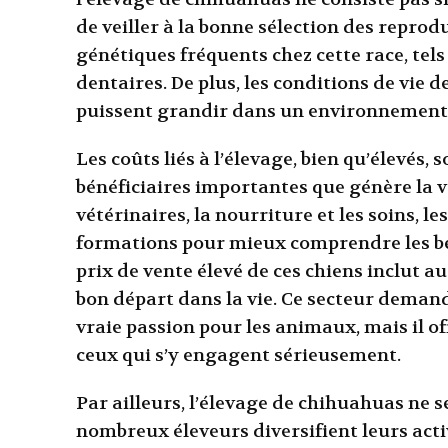
de veiller à la bonne sélection des reprod
génétiques fréquents chez cette race, tels
dentaires. De plus, les conditions de vie d
puissent grandir dans un environnement s
Les coûts liés à l’élevage, bien qu’élevé
bénéficiaires importantes que génère la ve
vétérinaires, la nourriture et les soins, 
formations pour mieux comprendre les bes
prix de vente élevé de ces chiens inclut a
bon départ dans la vie. Ce secteur deman
vraie passion pour les animaux, mais il o
ceux qui s’y engagent sérieusement.
Par ailleurs, l’élevage de chihuahuas ne s
nombreux éleveurs diversifient leurs acti