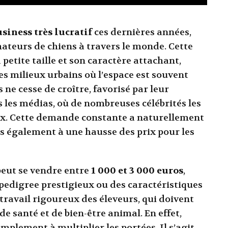
siness très lucratif
ces dernières années,
mateurs de chiens à travers le monde. Cette
 petite taille et son caractère attachant,
s milieux urbains où l’espace est souvent
ne cesse de croître, favorisé par leur
s les médias, où de nombreuses célébrités les
. Cette demande constante a naturellement
is également à une hausse des prix pour les
eut se vendre entre
1 000 et 3 000 euros
,
edigree prestigieux ou des caractéristiques
n travail rigoureux des éleveurs, qui doivent
e santé et de bien-être animal. En effet,
mplement à multiplier les portées. Il s’agit