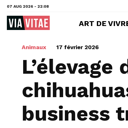
07 AUG 2026 - 22:08
ART DE VIVR
Animaux
17 février 2026
L’élevage 
chihuahua
business t