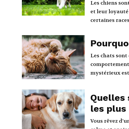
Les chiens son
et leur loyauté
certaines races
Pourquoi
Les chats sont
comportements 
mystérieux est 
Quelles 
les plus
Vous rêvez d'u