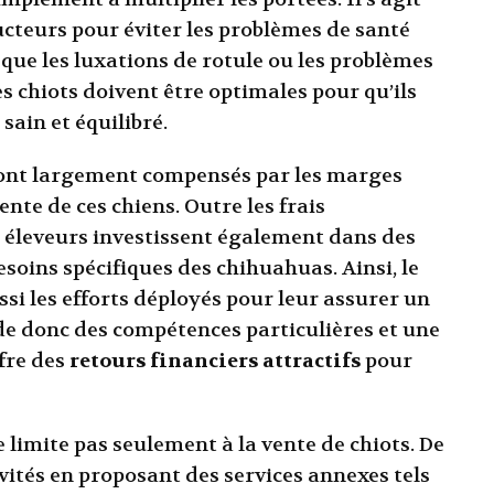
ucteurs pour éviter les problèmes de santé
 que les luxations de rotule ou les problèmes
es chiots doivent être optimales pour qu’ils
ain et équilibré.
s, sont largement compensés par les marges
nte de ces chiens. Outre les frais
les éleveurs investissent également dans des
oins spécifiques des chihuahuas. Ainsi, le
ussi les efforts déployés pour leur assurer un
de donc des compétences particulières et une
ffre des
retours financiers attractifs
pour
e limite pas seulement à la vente de chiots. De
vités en proposant des services annexes tels