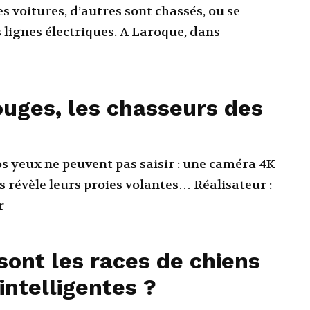
s voitures, d’autres sont chassés, ou se
 électriques. A Laroque, dans
uges, les chasseurs des
os yeux ne peuvent pas saisir : une caméra 4K
 révèle leurs proies volantes… Réalisateur :
r
sont les races de chiens
 intelligentes ?