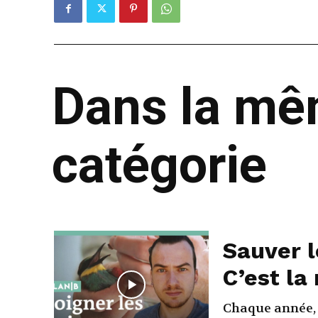
Dans la m
catégorie
Sauver 
C’est la
Chaque année, 