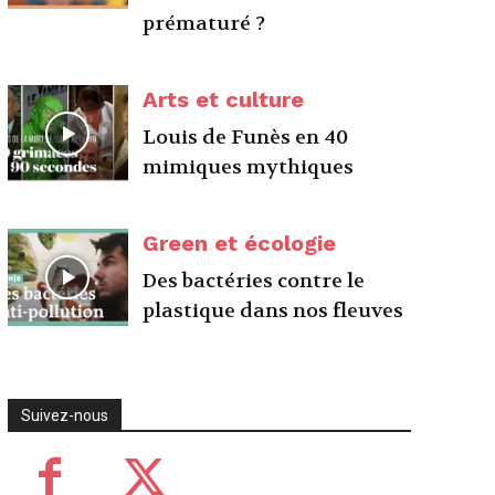
prématuré ?
Arts et culture
Louis de Funès en 40
mimiques mythiques
Green et écologie
Des bactéries contre le
plastique dans nos fleuves
Suivez-nous