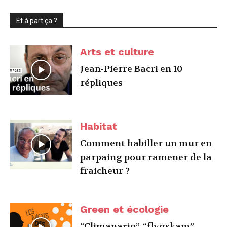
Et à part ça ?
Arts et culture
Jean-Pierre Bacri en 10
répliques
Habitat
Comment habiller un mur en
parpaing pour ramener de la
fraicheur ?
Green et écologie
“Climanario”, “flygskam”,