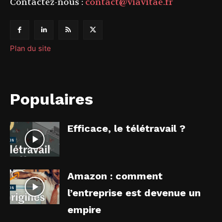
Contactez-nous :
contact@viavitae.fr
Plan du site
Populaires
Efficace, le télétravail ?
Amazon : comment
l’entreprise est devenue un
empire