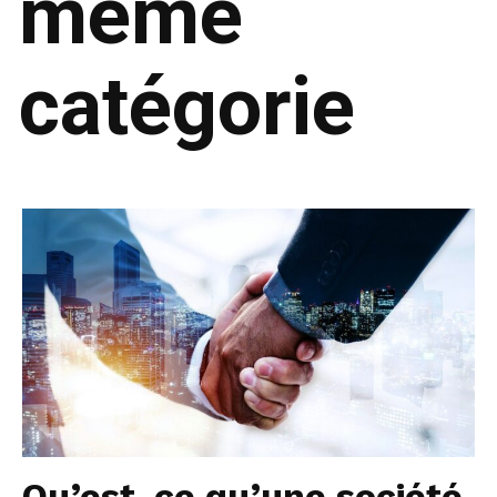
même
catégorie
Qu’est-ce qu’une société