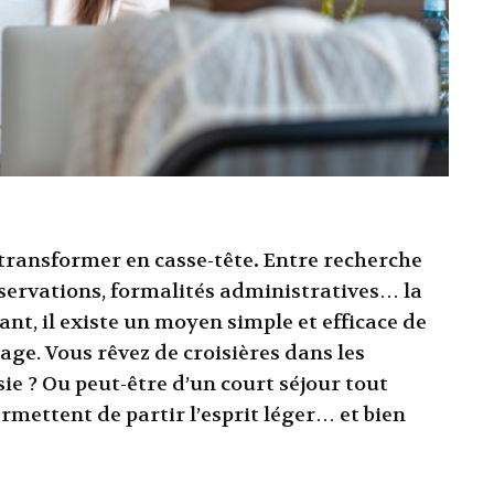
 transformer en casse-tête
.
Entre recherche
éservations, formalités administratives… la
ant, il existe un moyen simple et efficace de
age. Vous rêvez de croisières dans les
e ? Ou peut-être d’un court séjour tout
mettent de partir l’esprit léger… et bien