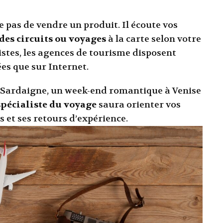
 pas de vendre un produit. Il écoute vos
des circuits ou voyages
à la carte selon votre
istes, les agences de tourisme disposent
es que sur Internet.
n Sardaigne, un week-end romantique à Venise
spécialiste du voyage
saura orienter vos
s et ses retours d’expérience.