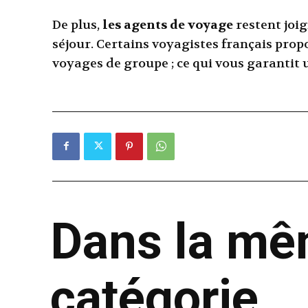
De plus,
les agents de voyage
restent joi
séjour. Certains voyagistes français pro
voyages de groupe ; ce qui vous garantit 
Dans la m
catégorie