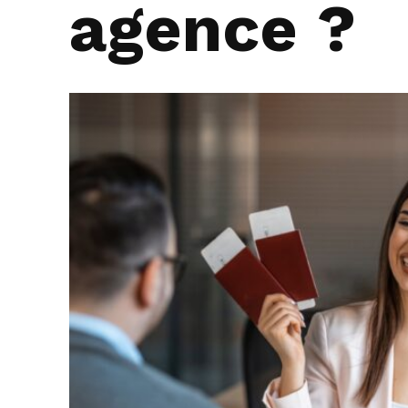
agence ?