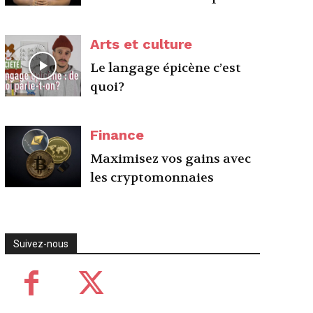
Arts et culture
Le langage épicène c’est
quoi?
Finance
Maximisez vos gains avec
les cryptomonnaies
Suivez-nous