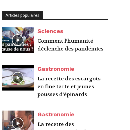
Articles populaires
Sciences
Comment l’humanité
déclenche des pandémies
Gastronomie
La recette des escargots
en fine tarte et jeunes
pousses d’épinards
Gastronomie
La recette des