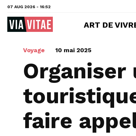
07 AUG 2026 - 16:52
ART DE VIVR
Voyage
10 mai 2025
Organiser
touristiqu
faire appe