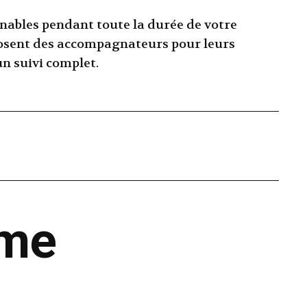
gnables pendant toute la durée de votre
posent des accompagnateurs pour leurs
un suivi complet.
ême