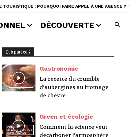
 TOURISTIQUE : POURQUOI FAIRE APPEL À UNE AGENCE ? "
ONNEL
DÉCOUVERTE
Et à part ça ?
Gastronomie
La recette du crumble
d’aubergines au fromage
de chèvre
Green et écologie
Comment la science veut
décarboner l’atmosphère