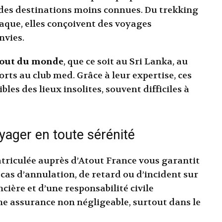
 des destinations moins connues. Du trekking
iaque, elles conçoivent des voyages
nvies.
bout du monde
, que ce soit au Sri Lanka, au
orts au club med. Grâce à leur expertise, ces
es des lieux insolites, souvent difficiles à
yager en toute sérénité
riculée auprès d’Atout France vous garantit
 cas d’annulation, de retard ou d’incident sur
cière et d’une responsabilité civile
une assurance non négligeable, surtout dans le