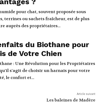
vantages ?
humide pour chat, souvent proposée sous
, terrines ou sachets fraîcheur, est de plus
re auprès des propriétaires...
enfaits du Biothane pour
is de Votre Chien
thane : Une Révolution pour les Propriétaires
é, le confort et...
Article suivant
Les baleines de Madère