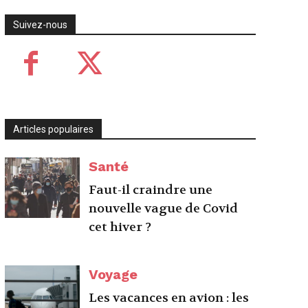
Suivez-nous
Articles populaires
Santé
Faut-il craindre une
nouvelle vague de Covid
cet hiver ?
Voyage
Les vacances en avion : les