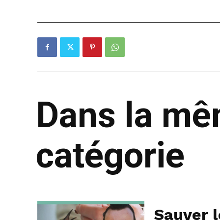
Dans la m
catégorie
Sauver 