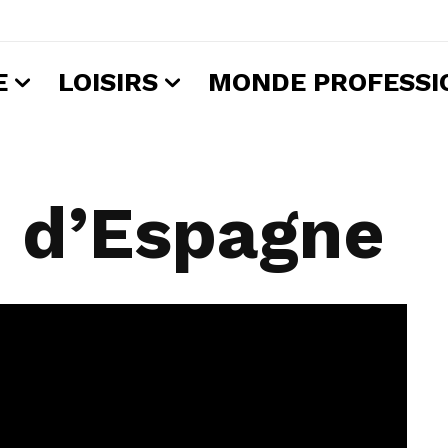
E
LOISIRS
MONDE PROFESSI
s d’Espagne