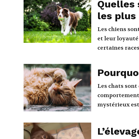
Quelles 
les plus
Les chiens son
et leur loyauté
certaines races
Pourquoi
Les chats sont
comportements 
mystérieux est 
L’élevag