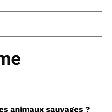
ême
les animaux sauvages ?