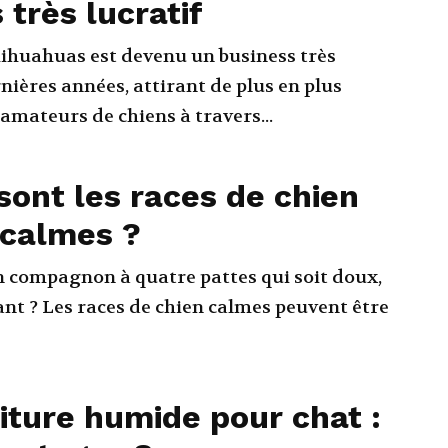
 très lucratif
hihuahuas est devenu un business très
rnières années, attirant de plus en plus
'amateurs de chiens à travers...
sont les races de chien
 calmes ?
n compagnon à quatre pattes qui soit doux,
ant ? Les races de chien calmes peuvent être
iture humide pour chat :