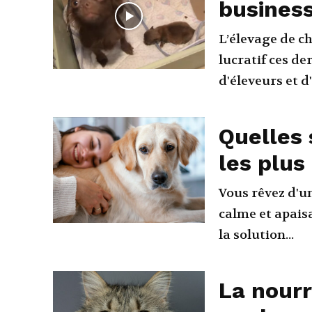
business
L’élevage de c
lucratif ces de
d'éleveurs et d
Quelles 
les plus
Vous rêvez d'u
calme et apais
la solution...
La nourr