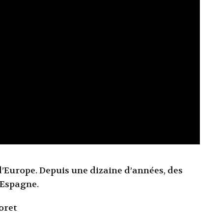
’Europe. Depuis une dizaine d’années, des
 Espagne.
oret