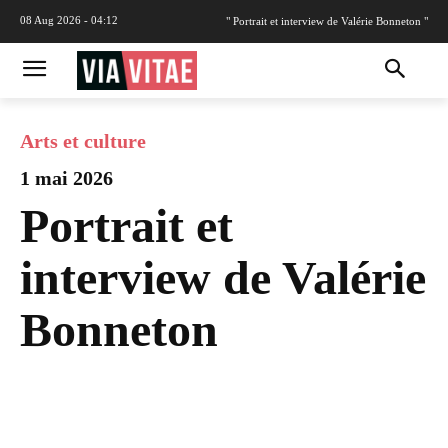
08 Aug 2026 - 04:12
" Portrait et interview de Valérie Bonneton "
Arts et culture
1 mai 2026
Portrait et
interview de Valérie
Bonneton