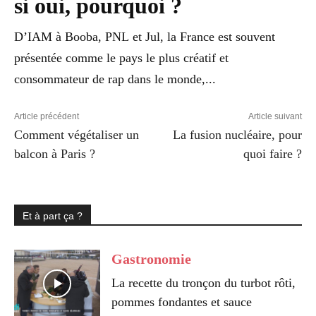
si oui, pourquoi ?
D’IAM à Booba, PNL et Jul, la France est souvent
présentée comme le pays le plus créatif et
consommateur de rap dans le monde,...
Article précédent
Article suivant
Comment végétaliser un
La fusion nucléaire, pour
balcon à Paris ?
quoi faire ?
Et à part ça ?
Gastronomie
La recette du tronçon du turbot rôti,
pommes fondantes et sauce