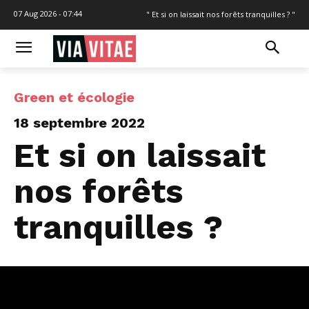
07 Aug 2026 - 07:44
" Et si on laissait nos forêts tranquilles ? "
Green et écologie
18 septembre 2022
Et si on laissait
nos forêts
tranquilles ?