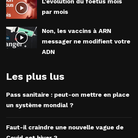
L’évolution du foetus mois
par mois
Non, les vaccins à ARN
messager ne modifient votre
ADN
Les plus lus
Pass sanitaire : peut-on mettre en place
un système mondial ?
Faut-il craindre une nouvelle vague de
Covid cet hiver ?