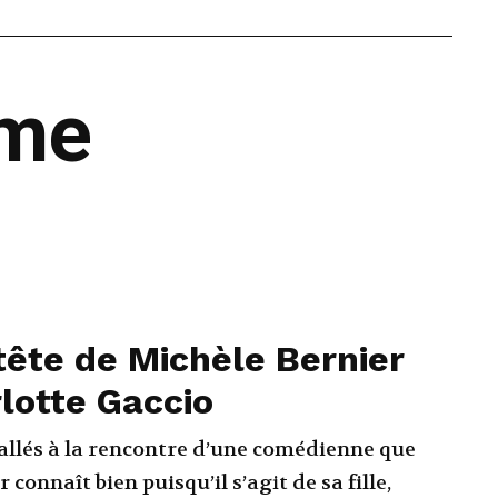
ême
tête de Michèle Bernier
lotte Gaccio
llés à la rencontre d’une comédienne que
 connaît bien puisqu’il s’agit de sa fille,