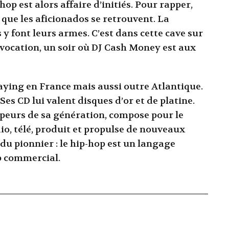
p est alors affaire d’initiés. Pour rapper,
o que les aficionados se retrouvent. La
y font leurs armes. C’est dans cette cave sur
 vocation, un soir où DJ Cash Money est aux
jaying en France mais aussi outre Atlantique.
Ses CD lui valent disques d’or et de platine.
appeurs de sa génération, compose pour le
o, télé, produit et propulse de nouveaux
du pionnier : le hip-hop est un langage
p commercial.