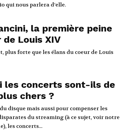
o qui nous parlera d’elle.
ncini, la première peine
 de Louis XIV
t, plus forte que les élans du coeur de Louis
 les concerts sont-ils de
plus chers ?
e du disque mais aussi pour compenser les
disparates du streaming (à ce sujet, voir notre
), les concerts...