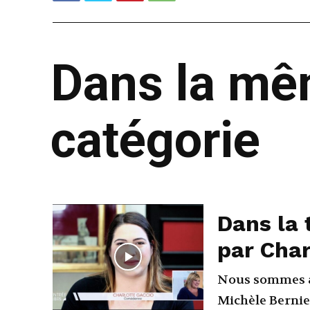
Dans la m
catégorie
Dans la 
par Char
Nous sommes a
Michèle Bernier