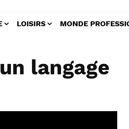
E
LOISIRS
MONDE PROFESSI
, un langage