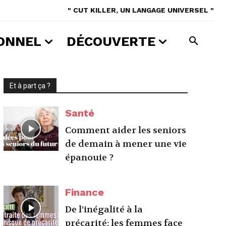
" CUT KILLER, UN LANGAGE UNIVERSEL "
ONNEL
DÉCOUVERTE
Et à part ça ?
Santé
Comment aider les seniors
de demain à mener une vie
épanouie ?
Finance
De l’inégalité à la
précarité: les femmes face