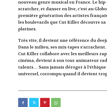
nouveau genre musical en France. Le hip-ho
scratcher, et danser en live, c’est au Glob
première génération des artistes français 
les boulevards que Cut Killer découvre sa
platines.
Très vite, il devient une référence du dee
Dans le milieu, ses mix-tapes s’arrachent. 
Cut Killer collabore avec les meilleurs r
cinéma, devient à son tour animateur radi
talents… Sans jamais déroger à l’éthique 
universel, corrompu quand il devient tro