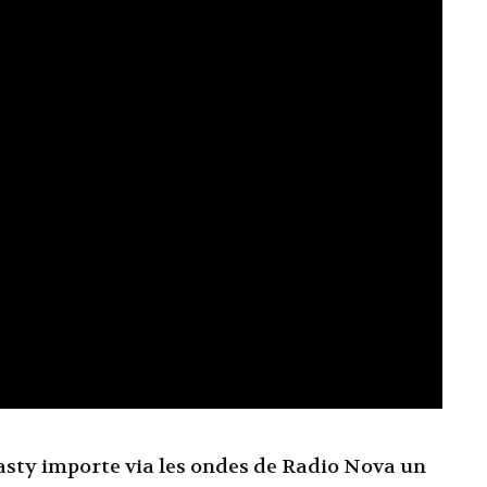
Nasty importe via les ondes de Radio Nova un