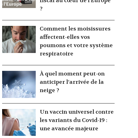
fiscal au cœur de l’Europe
?
Comment les moisissures
affectent-elles vos
poumons et votre système
respiratoire
À quel moment peut-on
anticiper l’arrivée de la
neige ?
Un vaccin universel contre
les variants du Covid-19 :
une avancée majeure