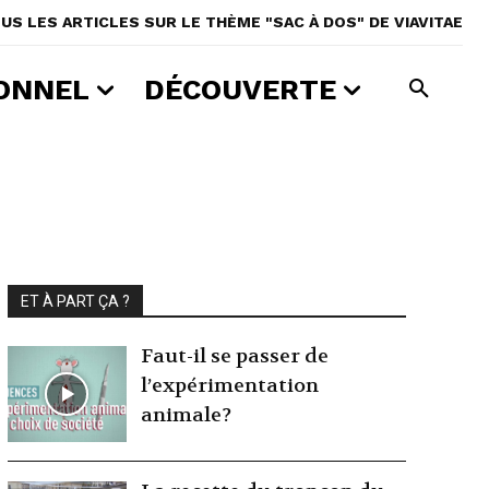
US LES ARTICLES SUR LE THÈME "SAC À DOS" DE VIAVITAE
ONNEL
DÉCOUVERTE
ET À PART ÇA ?
Faut-il se passer de
l’expérimentation
animale?