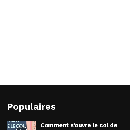
Populaires
Comment s’ouvre le col de