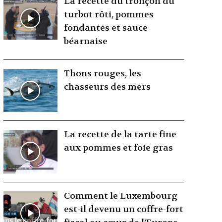
La recette du tronçon du
turbot rôti, pommes
fondantes et sauce
béarnaise
Thons rouges, les
chasseurs des mers
La recette de la tarte fine
aux pommes et foie gras
Comment le Luxembourg
est-il devenu un coffre-fort