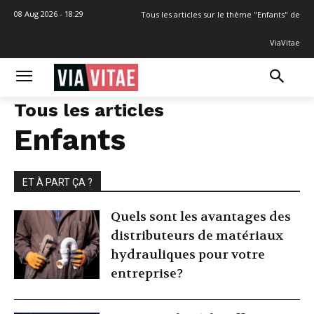
08 Aug 2026 - 18:29
Tous les articles sur le thème "Enfants" de
ViaVitae
Tous les articles
Enfants
ET À PART ÇA ?
Quels sont les avantages des
distributeurs de matériaux
hydrauliques pour votre
entreprise?