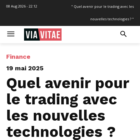
08 Aug 2026 - 22:12
" Quel avenir pour le trading avec les
nouvelles technologies ? "
Finance
19 mai 2025
Quel avenir pour
le trading avec
les nouvelles
technologies ?