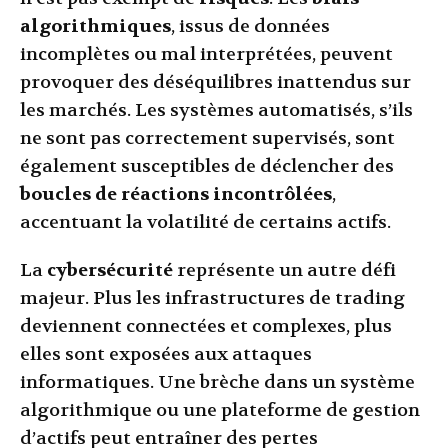
algorithmiques
, issus de données
incomplètes ou mal interprétées, peuvent
provoquer des déséquilibres inattendus sur
les marchés. Les systèmes automatisés, s’ils
ne sont pas correctement supervisés, sont
également susceptibles de déclencher des
boucles de réactions incontrôlées
,
accentuant la volatilité de certains actifs.
La
cybersécurité
représente un autre défi
majeur. Plus les infrastructures de trading
deviennent connectées et complexes, plus
elles sont exposées aux attaques
informatiques. Une brèche dans un système
algorithmique ou une plateforme de gestion
d’actifs peut entraîner des pertes