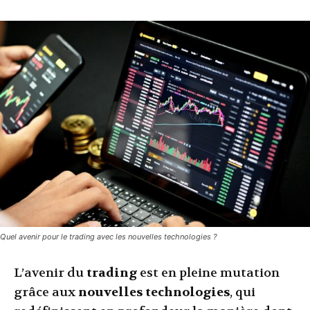
Quel avenir pour le trading avec les nouvelles technologies ?
L’avenir du
trading
est en pleine mutation
grâce aux
nouvelles technologies
, qui