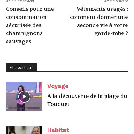
Article précédent
Article suivant
Conseils pour une
Vêtements usagés :
consommation
comment donner une
sécurisée des
seconde vie à votre
champignons
garde-robe ?
sauvages
Et à part ça ?
Voyage
A la découverte de la plage du
Touquet
Habitat