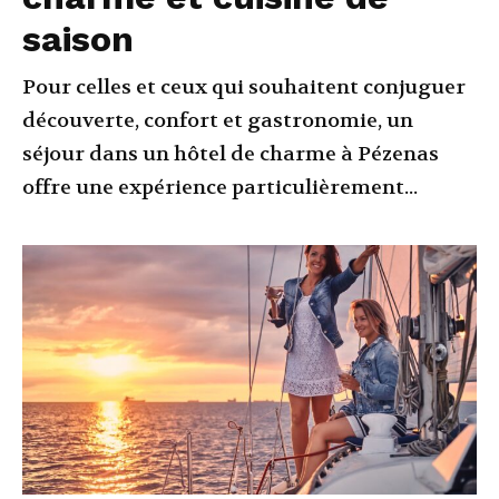
saison
Pour celles et ceux qui souhaitent conjuguer
découverte, confort et gastronomie, un
séjour dans un hôtel de charme à Pézenas
offre une expérience particulièrement...