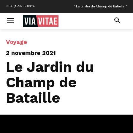
08 Aug 2026 - 08:59
" Le Jardin du Champ de Bataille "
Voyage
2 novembre 2021
Le Jardin du
Champ de
Bataille