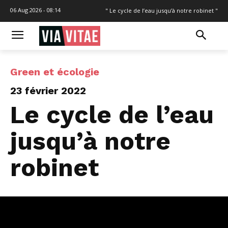
06 Aug 2026 - 08:14
" Le cycle de l’eau jusqu’à notre robinet "
Green et écologie
23 février 2022
Le cycle de l’eau
jusqu’à notre
robinet