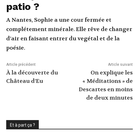
patio ?
A Nantes, Sophie a une cour fermée et
complétement minérale. Elle rêve de changer
d’air en faisant entrer du vegétal et de la
poésie.
Article précédent
Article suivant
À la découverte du
On explique les
Château d’Eu
« Méditations » de
Descartes en moins
de deux minutes
Et à part ça ?