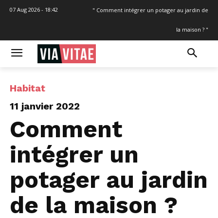
07 Aug 2026 - 18:42
" Comment intégrer un potager au jardin de
la maison ? "
Habitat
11 janvier 2022
Comment
intégrer un
potager au jardin
de la maison ?