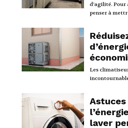
d’agilité. Pour
penser à mettr
Réduise
d’énergi
économis
Les climatiseu
incontournables
Astuces
l’énergi
laver pe