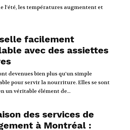
de l'été, les températures augmentent et
selle facilement
able avec des assiettes
res
sont devenues bien plus qu'un simple
able pour servir la nourriture. Elles se sont
n un véritable élément de...
ison des services de
ement à Montréal :