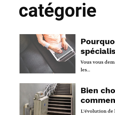
catégorie
Pourquoi
spéciali
Vous vous dema
les...
Bien cho
comment
L’évolution de