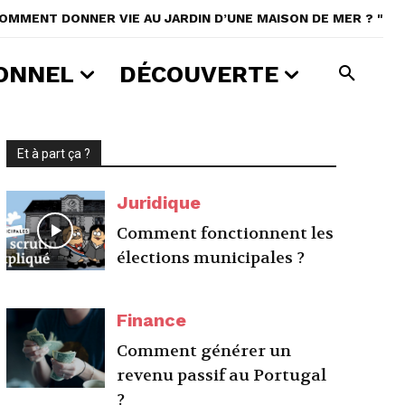
COMMENT DONNER VIE AU JARDIN D’UNE MAISON DE MER ? "
ONNEL
DÉCOUVERTE
Et à part ça ?
Juridique
Comment fonctionnent les
élections municipales ?
Finance
Comment générer un
revenu passif au Portugal
?