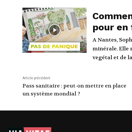
Comment
pour en 
A Nantes, Soph
minérale. Elle 
vegétal et de l
Article précédent
Pass sanitaire : peut-on mettre en place
un système mondial ?