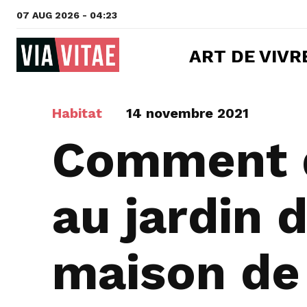
07 AUG 2026 - 04:23
ART DE VIVR
Habitat
14 novembre 2021
Comment d
au jardin 
maison de