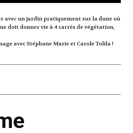
er avec un jardin pratiquement sur la dune où
ne doit donner vie à 4 carrés de végétation,
age avec Stéphane Marie et Carole Tolila !
ême