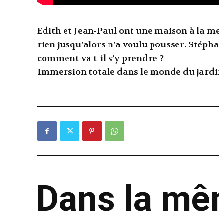
Edith et Jean-Paul ont une maison à la m
rien jusqu’alors n’a voulu pousser. Stépha
comment va t-il s’y prendre ?
Immersion totale dans le monde du jardin
Dans la m