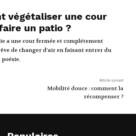
 végétaliser une cour
faire un patio ?
ie a une cour fermée et complétement
rêve de changer d’air en faisant entrer du
a poésie.
Article suivant
Mobilité douce : comment la
récompenser ?
Populaires