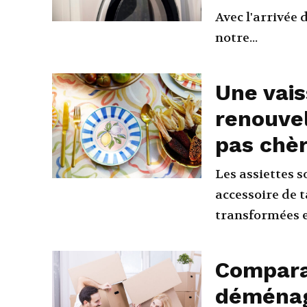
Avec l'arrivée 
notre...
Une vais
renouvel
pas chè
Les assiettes 
accessoire de t
transformées e
Compara
déménag