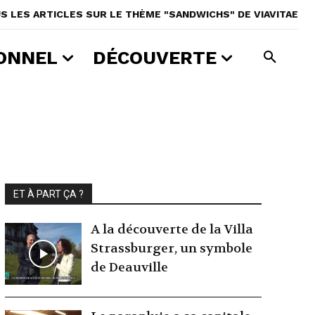
S LES ARTICLES SUR LE THÈME "SANDWICHS" DE VIAVITAE
ONNEL
DÉCOUVERTE
ET À PART ÇA ?
A la découverte de la Villa
Strassburger, un symbole
de Deauville