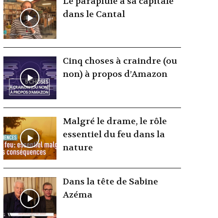
Le parapluie a sa capitale
dans le Cantal
Cinq choses à craindre (ou
non) à propos d’Amazon
Malgré le drame, le rôle
essentiel du feu dans la
nature
Dans la tête de Sabine
Azéma