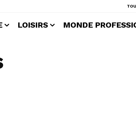
TOU
E
LOISIRS
MONDE PROFESSI
s