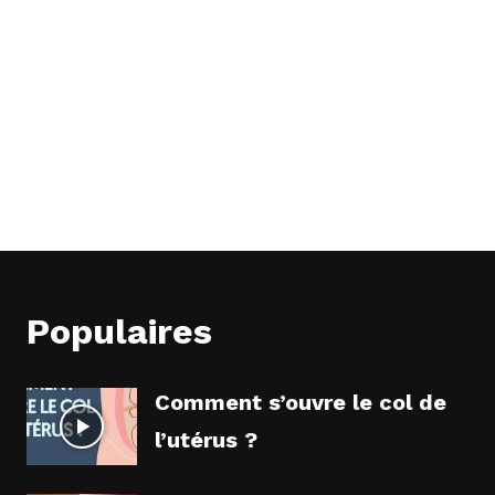
Populaires
Comment s’ouvre le col de
l’utérus ?