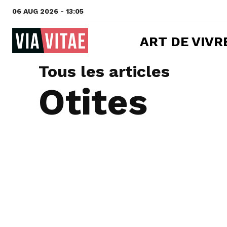
06 AUG 2026 - 13:05
ART DE VIVR
Tous les articles
Otites