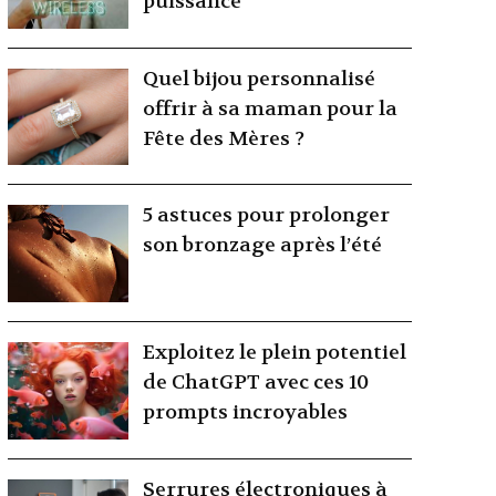
puissance
Quel bijou personnalisé
offrir à sa maman pour la
Fête des Mères ?
5 astuces pour prolonger
son bronzage après l’été
Exploitez le plein potentiel
de ChatGPT avec ces 10
prompts incroyables
Serrures électroniques à