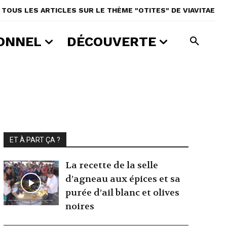
TOUS LES ARTICLES SUR LE THÈME "OTITES" DE VIAVITAE
ONNEL
DÉCOUVERTE
ET À PART ÇA ?
La recette de la selle
d’agneau aux épices et sa
purée d’ail blanc et olives
noires