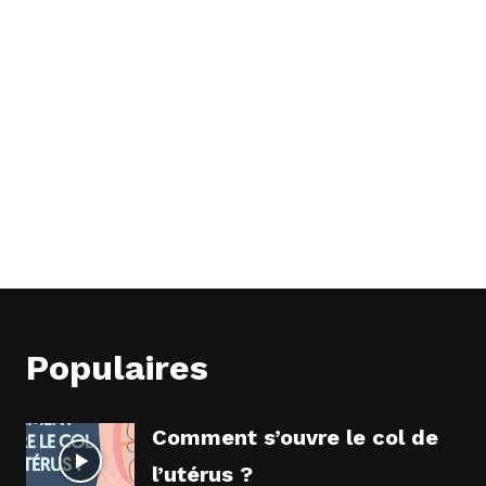
Populaires
Comment s’ouvre le col de
l’utérus ?