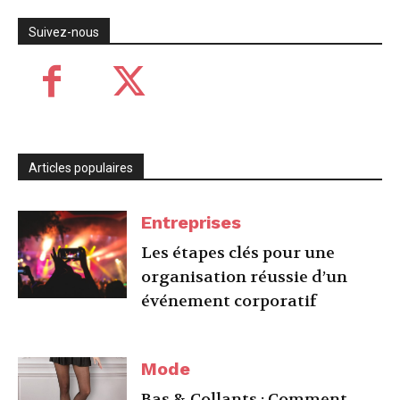
Suivez-nous
Articles populaires
Entreprises
Les étapes clés pour une
organisation réussie d’un
événement corporatif
Mode
Bas & Collants : Comment