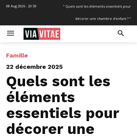
08 Aug 2026 - 20:59
" Quels sont les éléments essentiels pour
décorer une chambre d’enfant ? "
Famille
22 décembre 2025
Quels sont les
éléments
essentiels pour
décorer une