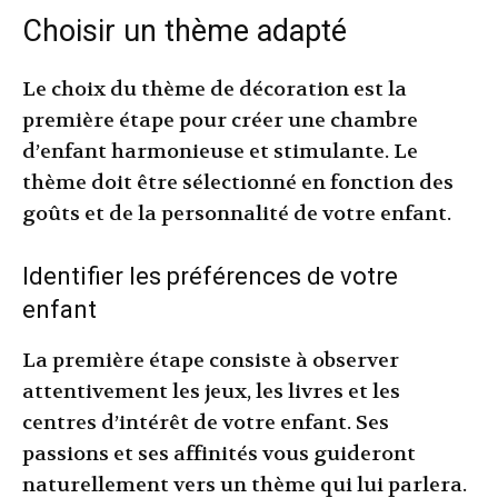
Choisir un thème adapté
Le choix du thème de décoration est la
première étape pour créer une chambre
d’enfant harmonieuse et stimulante. Le
thème doit être sélectionné en fonction des
goûts et de la personnalité de votre enfant.
Identifier les préférences de votre
enfant
La première étape consiste à observer
attentivement les jeux, les livres et les
centres d’intérêt de votre enfant. Ses
passions et ses affinités vous guideront
naturellement vers un thème qui lui parlera.