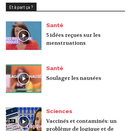
Et à part ça ?
Santé
5 idées reçues sur les
menstruations
Santé
Soulager les nausées
Sciences
Vaccinés et contaminés: un
problème de logique et de