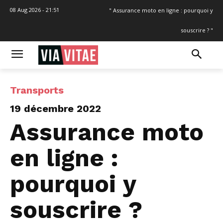
08 Aug 2026 - 21:51
" Assurance moto en ligne : pourquoi y
souscrire ? "
Transports
19 décembre 2022
Assurance moto
en ligne :
pourquoi y
souscrire ?