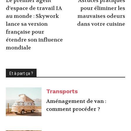
Le premier agent
Astuces pratiques
d’espace de travail IA
pour éliminer les
au monde : Skywork
mauvaises odeurs
lance sa version
dans votre cuisine
française pour
étendre son influence
mondiale
Et à part ça ?
Transports
Aménagement de van :
comment procéder ?