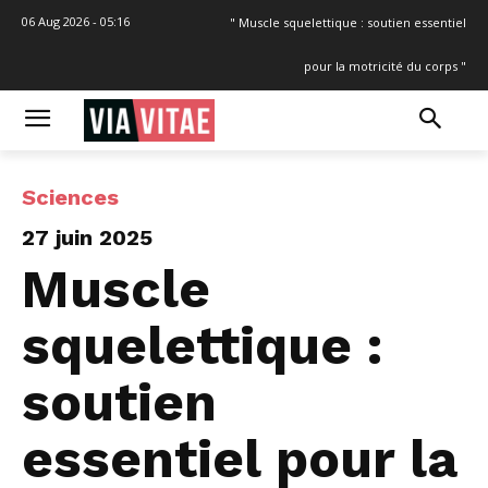
06 Aug 2026 - 05:16
" Muscle squelettique : soutien essentiel
pour la motricité du corps "
Sciences
27 juin 2025
Muscle
squelettique :
soutien
essentiel pour la