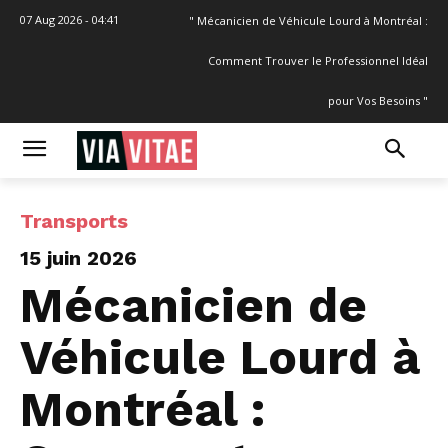
07 Aug 2026 - 04:41
" Mécanicien de Véhicule Lourd à Montréal :
Comment Trouver le Professionnel Idéal
pour Vos Besoins "
Transports
15 juin 2026
Mécanicien de
Véhicule Lourd à
Montréal :