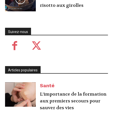
risotto aux girolles
Suivez-nous
Articles populaires
Santé
L’importance de la formation
aux premiers secours pour
sauver des vies