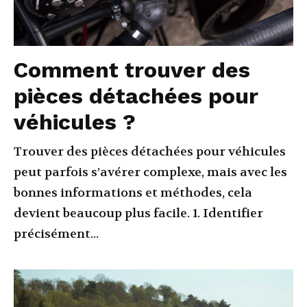
Comment trouver des
pièces détachées pour
véhicules ?
Trouver des pièces détachées pour véhicules
peut parfois s’avérer complexe, mais avec les
bonnes informations et méthodes, cela
devient beaucoup plus facile. 1. Identifier
précisément...