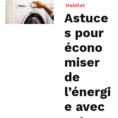
Habitat
Astuce
s pour
écono
miser
de
l’énergi
e avec