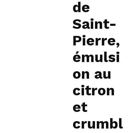
de
Saint-
Pierre,
émulsi
on au
citron
et
crumbl