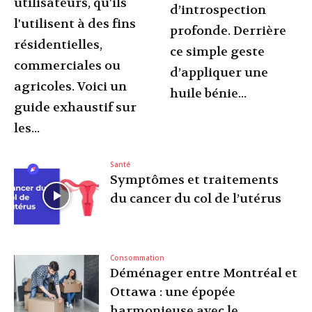
utilisateurs, qu'ils
d’introspection
l'utilisent à des fins
profonde. Derrière
résidentielles,
ce simple geste
commerciales ou
d’appliquer une
agricoles. Voici un
huile bénie...
guide exhaustif sur
les...
Santé
Symptômes et traitements
du cancer du col de l’utérus
Consommation
Déménager entre Montréal et
Ottawa : une épopée
harmonieuse avec le