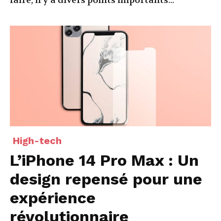
faire, il y a divers points importants...
High-tech
L’iPhone 14 Pro Max : Un
design repensé pour une
expérience
révolutionnaire