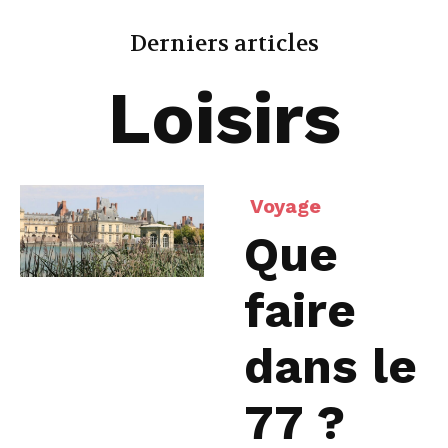
Derniers articles
Loisirs
Voyage
Que
faire
dans le
77 ?