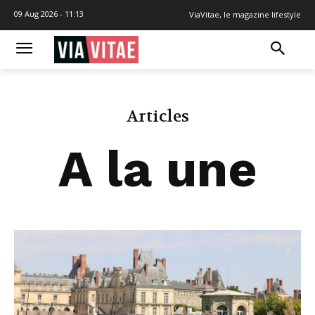
09 Aug 2026 - 11:13
ViaVitae, le magazine lifestyle
Articles
A la une