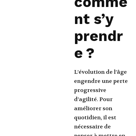
comme
nt s’y
prendr
e ?
L’évolution de l’âge
engendre une perte
progressive
d’agilité. Pour
améliorer son
quotidien, il est
nécessaire de
penser à mettre en