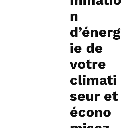
mmatio
n
d’énerg
ie de
votre
climati
seur et
écono