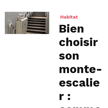
Habitat
Bien
choisir
son
monte-
escalie
r :