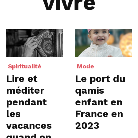
vivre
Spiritualité
Mode
Lire et
Le port du
méditer
qamis
pendant
enfant en
les
France en
vacances
2023
quand on