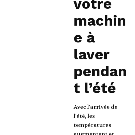
votre
machin
e à
laver
pendan
t l’été
Avec l'arrivée de
l'été, les
températures
augmentent et