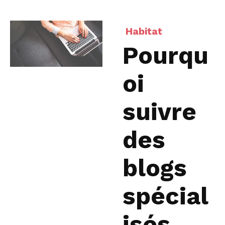
Habitat
Pourqu
oi
suivre
des
blogs
spécial
isés