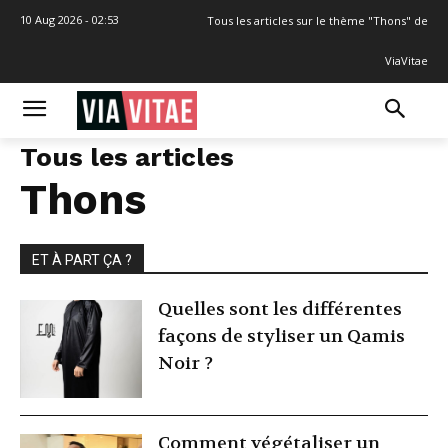
10 Aug 2026 - 02:53
Tous les articles sur le thème "Thons" de
ViaVitae
Tous les articles
Thons
ET À PART ÇA ?
Quelles sont les différentes
façons de styliser un Qamis
Noir ?
Comment végétaliser un