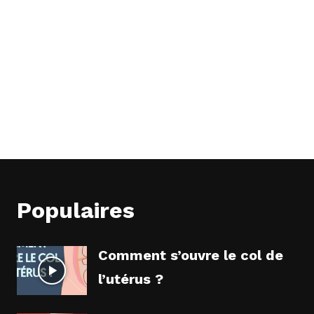
Populaires
Comment s’ouvre le col de
l’utérus ?