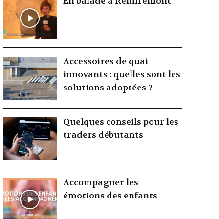
En balade à Remiremont
Accessoires de quai
innovants : quelles sont les
solutions adoptées ?
Quelques conseils pour les
traders débutants
Accompagner les
émotions des enfants