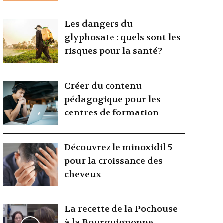
Les dangers du
glyphosate : quels sont les
risques pour la santé?
Créer du contenu
pédagogique pour les
centres de formation
Découvrez le minoxidil 5
pour la croissance des
cheveux
La recette de la Pochouse
à la Bourguignonne