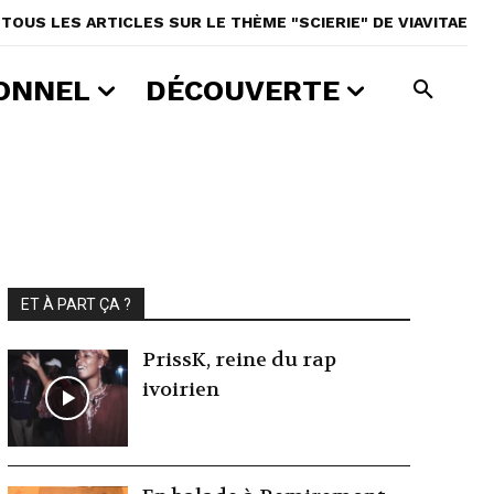
TOUS LES ARTICLES SUR LE THÈME "SCIERIE" DE VIAVITAE
ONNEL
DÉCOUVERTE
ET À PART ÇA ?
PrissK, reine du rap
ivoirien