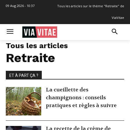
09 Aug 2026 - 10:37
Tous les articles sur le thème "Retraite" de
ViaVitae
Tous les articles
Retraite
ET À PART ÇA ?
La cueillette des
champignons : conseils
pratiques et règles à suivre
La recette de la crème de